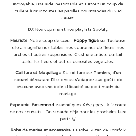
incroyable, une aide inestimable et surtout un coup de
cuillère à ravir toutes les papilles gourmandes du Sud
Ouest.
DJ:
Nos copains et nos playlists Spotify.
Fleuriste
: Notre coup de cœur,
Poppy figue
sur Toulouse:
elle a magnifié nos tables, nos couronnes de fleurs, nos
arches et autres suspensions. C'est une artiste qui fait
parler les fleurs et autres curiosités végétales..
Coiffure et Maquillage
: SL coiffure sur Pamiers, d'un
naturel déroutant.Elles ont su s'adapter aux goûts de
chacune avec une belle efficacité au petit matin du
mariage.
Papeterie
:
Rosemood
. Magnifiques
faire parts
... à l'écoute
de nos souhaits... On regarde déjà pour les prochains faire
parts 🙂
Robe de mariée et accessoire
: La robe Suzan de Lorafolk