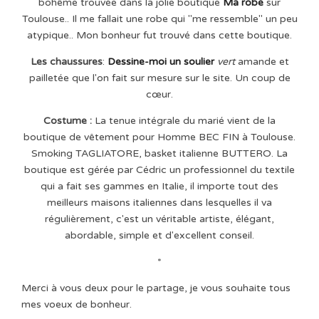
bohême trouvée dans la jolie boutique
Ma robe
sur
Toulouse.. Il me fallait une robe qui "me ressemble" un peu
atypique.. Mon bonheur fut trouvé dans cette boutique.
Les chaussures
:
Dessine-moi un soulier
vert
amande et
pailletée que l'on fait sur mesure sur le site. Un coup de
cœur.
Costume :
La tenue intégrale du marié vient de la
boutique de vêtement pour Homme BEC FIN à Toulouse.
Smoking TAGLIATORE, basket italienne BUTTERO. La
boutique est gérée par Cédric un professionnel du textile
qui a fait ses gammes en Italie, il importe tout des
meilleurs maisons italiennes dans lesquelles il va
régulièrement, c'est un véritable artiste, élégant,
abordable, simple et d'excellent conseil.
*
Merci à vous deux pour le partage, je vous souhaite tous
mes voeux de bonheur.