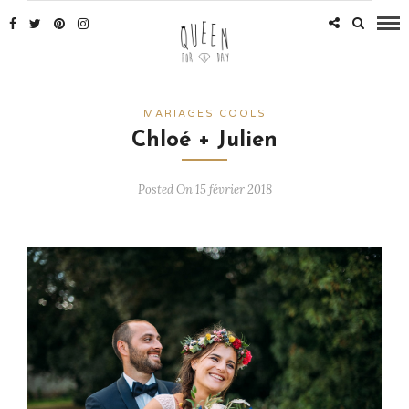
MARIAGES COOLS
Chloé + Julien
Posted On 15 février 2018