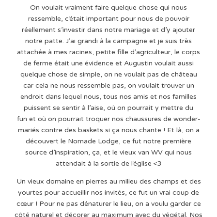
On voulait vraiment faire quelque chose qui nous
ressemble, c’était important pour nous de pouvoir
réellement s’investir dans notre mariage et d’y ajouter
notre patte. J’ai grandi à la campagne et je suis très
attachée à mes racines, petite fille d’agriculteur, le corps
de ferme était une évidence et Augustin voulait aussi
quelque chose de simple, on ne voulait pas de château
car cela ne nous ressemble pas, on voulait trouver un
endroit dans lequel nous, tous nos amis et nos familles
puissent se sentir à l’aise, où on pourrait y mettre du
fun et où on pourrait troquer nos chaussures de wonder-
mariés contre des baskets si ça nous chante ! Et là, on a
découvert le Nomade Lodge, ce fut notre première
source d’inspiration, ça, et le vieux van WV qui nous
attendait à la sortie de l’église <3
Un vieux domaine en pierres au milieu des champs et des
yourtes pour accueillir nos invités, ce fut un vrai coup de
cœur ! Pour ne pas dénaturer le lieu, on a voulu garder ce
côté naturel et décorer au maximum avec du végétal. Nos