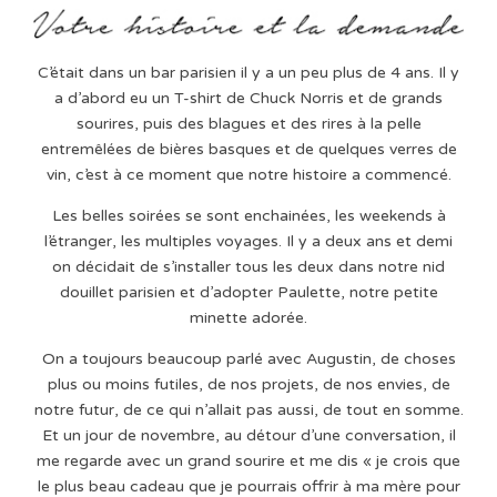
C’était dans un bar parisien il y a un peu plus de 4 ans. Il y
a d’abord eu un T-shirt de Chuck Norris et de grands
sourires, puis des blagues et des rires à la pelle
entremêlées de bières basques et de quelques verres de
vin, c’est à ce moment que notre histoire a commencé.
Les belles soirées se sont enchainées, les weekends à
l’étranger, les multiples voyages. Il y a deux ans et demi
on décidait de s’installer tous les deux dans notre nid
douillet parisien et d’adopter Paulette, notre petite
minette adorée.
On a toujours beaucoup parlé avec Augustin, de choses
plus ou moins futiles, de nos projets, de nos envies, de
notre futur, de ce qui n’allait pas aussi, de tout en somme.
Et un jour de novembre, au détour d’une conversation, il
me regarde avec un grand sourire et me dis « je crois que
le plus beau cadeau que je pourrais offrir à ma mère pour