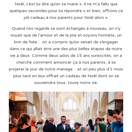
Noël, c’est lui dire qu’on se marie ». Il ne m’a fallu que
quelques secondes pour lui répondre « et bien, offrons ce
joli cadeau à nos parents pour Noël alors ».
Quand nos regards se sont échangés à nouveau, on n’y
voyait que de l’amour et de la joie et soyons honnête, un
brin de folie… on a compris qu’on venait de s’engager
dans ce qui allait être une des plus belles étapes de notre
vie à deux. Comme deux ados de 15 ans surexcités, on a
cherché comment annoncer ça à nos parents, à se
projeter le jour de notre mariage… et un peu plus d’1 mois
plus tard on leur offrait un cadeau de Noël dont on se
souviendra tous, toute notre vie.