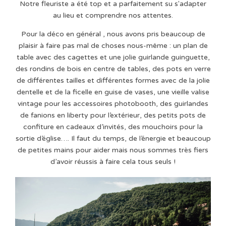
Notre fleuriste a été top et a parfaitement su s'adapter
au lieu et comprendre nos attentes.
Pour la déco en général , nous avons pris beaucoup de
plaisir à faire pas mal de choses nous-même : un plan de
table avec des cagettes et une jolie guirlande guinguette,
des rondins de bois en centre de tables, des pots en verre
de différentes tailles et différentes formes avec de la jolie
dentelle et de la ficelle en guise de vases, une vieille valise
vintage pour les accessoires photobooth, des guirlandes
de fanions en liberty pour l’extérieur, des petits pots de
confiture en cadeaux d’invités, des mouchoirs pour la
sortie d’église…. Il faut du temps, de l’énergie et beaucoup
de petites mains pour aider mais nous sommes très fiers
d’avoir réussis à faire cela tous seuls !