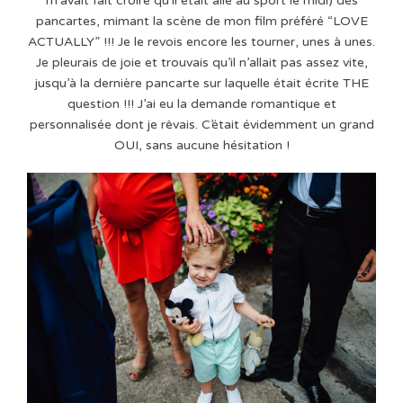
m’avait fait croire qu’il était allé au sport le midi) des
pancartes, mimant la scène de mon film préféré “LOVE
ACTUALLY” !!! Je le revois encore les tourner, unes à unes.
Je pleurais de joie et trouvais qu’il n’allait pas assez vite,
jusqu’à la dernière pancarte sur laquelle était écrite THE
question !!! J’ai eu la demande romantique et
personnalisée dont je rêvais. C’était évidemment un grand
OUI, sans aucune hésitation !