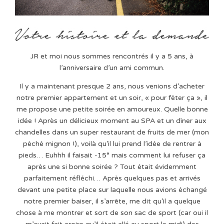
JR et moi nous sommes rencontrés il y a 5 ans, à
l’anniversaire d’un ami commun.
Il y a maintenant presque 2 ans, nous venions d’acheter
notre premier appartement et un soir, « pour fêter ça », il
me propose une petite soirée en amoureux. Quelle bonne
idée ! Après un délicieux moment au SPA et un dîner aux
chandelles dans un super restaurant de fruits de mer (mon
pêché mignon !), voilà qu’il lui prend l’idée de rentrer à
pieds… Euhhh il faisait -15° mais comment lui refuser ça
après une si bonne soirée ? Tout était évidemment
parfaitement réfléchi… Après quelques pas et arrivés
devant une petite place sur laquelle nous avions échangé
notre premier baiser, il s’arrête, me dit qu’il a quelque
chose à me montrer et sort de son sac de sport (car oui il