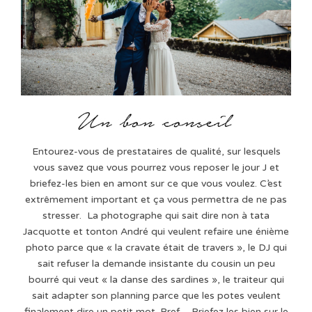
Entourez-vous de prestataires de qualité, sur lesquels
vous savez que vous pourrez vous reposer le jour J et
briefez-les bien en amont sur ce que vous voulez. C’est
extrêmement important et ça vous permettra de ne pas
stresser. La photographe qui sait dire non à tata
Jacquotte et tonton André qui veulent refaire une énième
photo parce que « la cravate était de travers », le DJ qui
sait refuser la demande insistante du cousin un peu
bourré qui veut « la danse des sardines », le traiteur qui
sait adapter son planning parce que les potes veulent
finalement dire un petit mot. Bref… Briefez les bien sur le