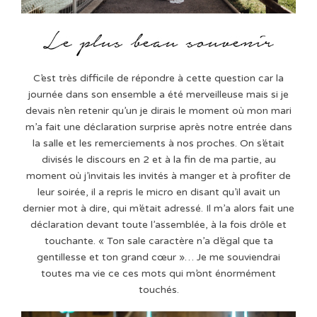
C’est très difficile de répondre à cette question car la
journée dans son ensemble a été merveilleuse mais si je
devais n’en retenir qu’un je dirais le moment où mon mari
m’a fait une déclaration surprise après notre entrée dans
la salle et les remerciements à nos proches. On s’était
divisés le discours en 2 et à la fin de ma partie, au
moment où j’invitais les invités à manger et à profiter de
leur soirée, il a repris le micro en disant qu’il avait un
dernier mot à dire, qui m’était adressé. Il m’a alors fait une
déclaration devant toute l’assemblée, à la fois drôle et
touchante. « Ton sale caractère n’a d’égal que ta
gentillesse et ton grand cœur »… Je me souviendrai
toutes ma vie ce ces mots qui m’ont énormément
touchés.