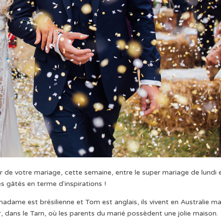
r de votre mariage, cette semaine, entre le super mariage de lundi 
es gâtés en terme d'inspirations !
dame est brésilienne et Tom est anglais, ils vivent en Australie ma
ier, dans le Tarn, où les parents du marié possèdent une jolie maison.