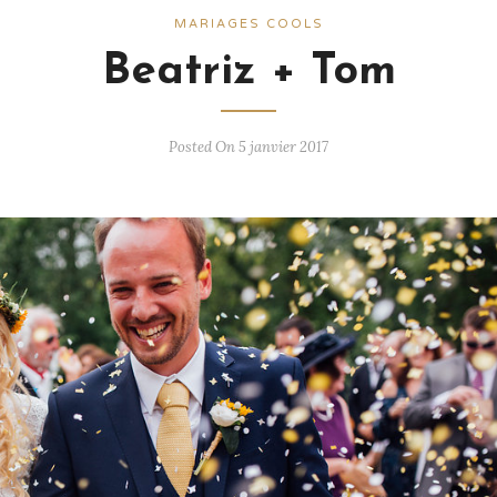
MARIAGES COOLS
Beatriz + Tom
Posted On 5 janvier 2017