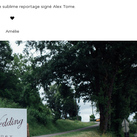
 le sublime reportage signé Alex Tome.
Amélie