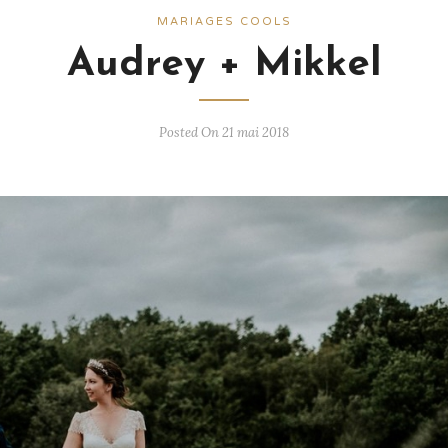
MARIAGES COOLS
Audrey + Mikkel
Posted On 21 mai 2018