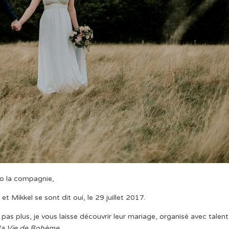
lo la compagnie,
t Mikkel se sont dit oui, le 29 juillet 2017.
pas plus, je vous laisse découvrir leur mariage, organisé avec talent
a Vie de Bohème
.