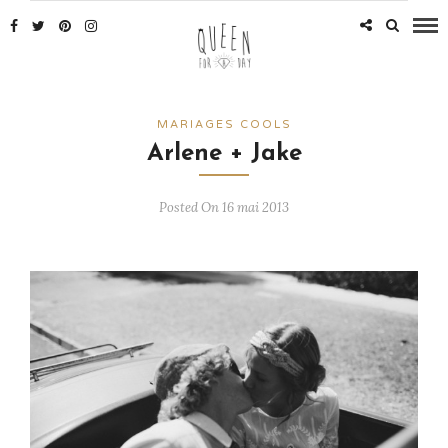
MARIAGES COOLS
Arlene + Jake
Posted On 16 mai 2013