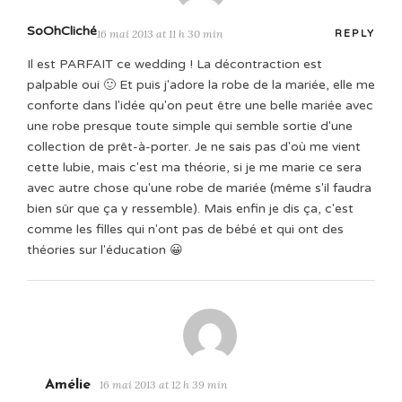
SoOhCliché
16 mai 2013 at 11 h 30 min
REPLY
Il est PARFAIT ce wedding ! La décontraction est
palpable oui 🙂 Et puis j'adore la robe de la mariée, elle me
conforte dans l'idée qu'on peut être une belle mariée avec
une robe presque toute simple qui semble sortie d'une
collection de prêt-à-porter. Je ne sais pas d'où me vient
cette lubie, mais c'est ma théorie, si je me marie ce sera
avec autre chose qu'une robe de mariée (même s'il faudra
bien sûr que ça y ressemble). Mais enfin je dis ça, c'est
comme les filles qui n'ont pas de bébé et qui ont des
théories sur l'éducation 😀
Amélie
16 mai 2013 at 12 h 39 min