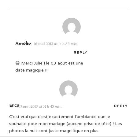
Amélie
16 mai 2013 at 14 h 36 min
REPLY
😀 Merci Julie ! le 03 août est une
date magique !!!
Erica
17 mai 2013 at 14 h 45 min
REPLY
C'est vrai que c'est exactement l'ambiance que je
souhaite pour mon mariage (aucune prise de tête) ! Les
photos la nuit sont juste magnifique en plus.