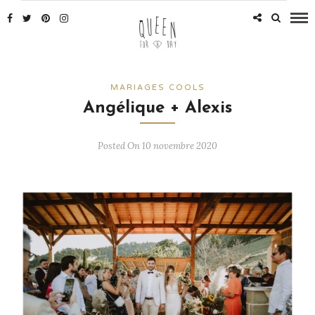
MARIAGES COOLS
Angélique + Alexis
Posted On 10 novembre 2020