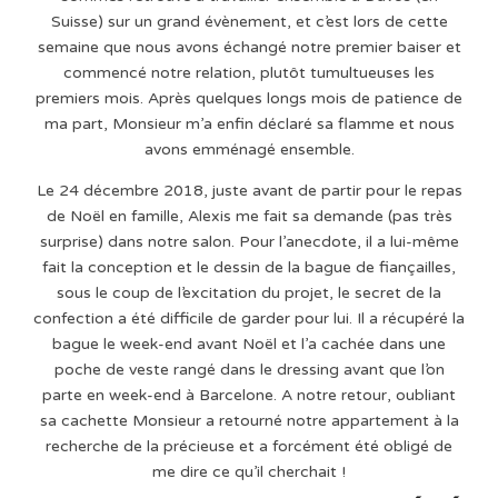
Suisse) sur un grand évènement, et c’est lors de cette
semaine que nous avons échangé notre premier baiser et
commencé notre relation, plutôt tumultueuses les
premiers mois. Après quelques longs mois de patience de
ma part, Monsieur m’a enfin déclaré sa flamme et nous
avons emménagé ensemble.
Le 24 décembre 2018, juste avant de partir pour le repas
de Noël en famille, Alexis me fait sa demande (pas très
surprise) dans notre salon. Pour l’anecdote, il a lui-même
fait la conception et le dessin de la bague de fiançailles,
sous le coup de l’excitation du projet, le secret de la
confection a été difficile de garder pour lui. Il a récupéré la
bague le week-end avant Noël et l’a cachée dans une
poche de veste rangé dans le dressing avant que l’on
parte en week-end à Barcelone. A notre retour, oubliant
sa cachette Monsieur a retourné notre appartement à la
recherche de la précieuse et a forcément été obligé de
me dire ce qu’il cherchait !