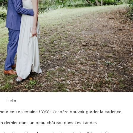
Hello,
eur cette semaine ! YAY ! J'espère pouvoir garder la cadence.
uin dernier dans un beau château dans Les Landes.