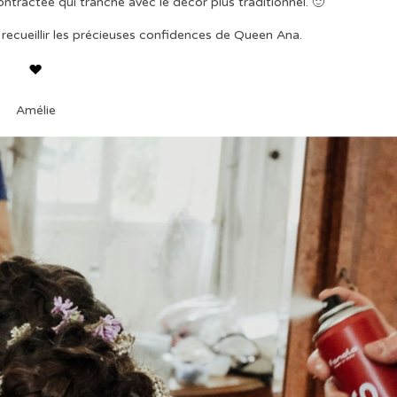
ntractée qui tranche avec le décor plus traditionnel. 🙂
t recueillir les précieuses confidences de Queen Ana.
Amélie