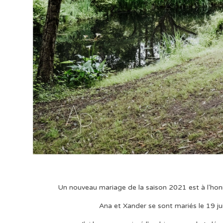
Un nouveau mariage de la saison 2021 est à l'honn
Ana et Xander se sont mariés le 19 j