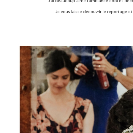
J'ai beaucoup aimé l'ambiance cool et déco
Je vous laisse découvrir le reportage e