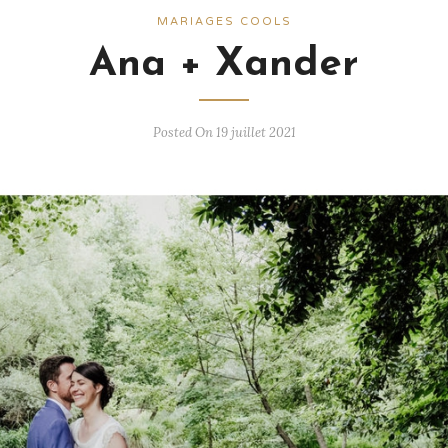
MARIAGES COOLS
Ana + Xander
Posted On 19 juillet 2021