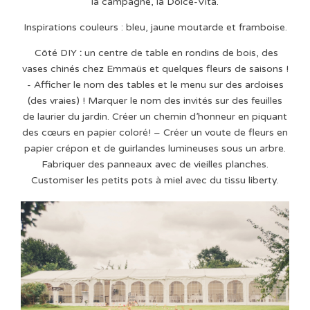
la campagne, la Dolce-Vita.
Inspirations couleurs : bleu, jaune moutarde et framboise.
Côté DIY
:
un centre de table en rondins de bois, des
vases chinés chez Emmaüs et quelques fleurs de saisons !
- Afficher le nom des tables et le menu sur des ardoises
(des vraies) ! Marquer le nom des invités sur des feuilles
de laurier du jardin. Créer un chemin d’honneur en piquant
des cœurs en papier coloré! – Créer un voute de fleurs en
papier crépon et de guirlandes lumineuses sous un arbre.
Fabriquer des panneaux avec de vieilles planches.
Customiser les petits pots à miel avec du tissu liberty.