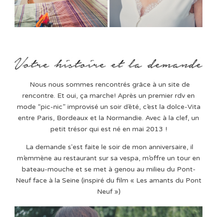
Nous nous sommes rencontrés grâce à un site de
rencontre. Et oui, ça marche! Après un premier rdv en
mode “pic-nic” improvisé un soir d’été, c’est la dolce-Vita
entre Paris, Bordeaux et la Normandie. Avec à la clef, un
petit trésor qui est né en mai 2013 !
La demande s'est faite le soir de mon anniversaire, il
m’emmène au restaurant sur sa vespa, m’offre un tour en
bateau-mouche et se met à genou au milieu du Pont-
Neuf face à la Seine (inspiré du film « Les amants du Pont
Neuf »)