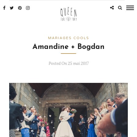
MARIAGES COOLS
Amandine + Bogdan
Posted On 25 mai 2017