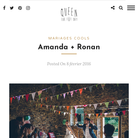
MARIAGES COOLS
Amanda + Ronan
Posted On 8 février 2016