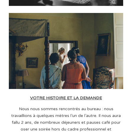
VOTRE HISTOIRE ET LA DEMANDE
Nous nous sommes rencontrés au bureau : nous
travaillions à quelques mètres l’un de l’autre. Il nous aura
fallu 2 ans, de nombreux déjeuners et pauses café pour
oser une soirée hors du cadre professionnel et