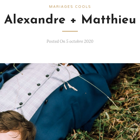
MARIAGES COOLS
Alexandre + Matthieu
Posted On 5 octobre 2020