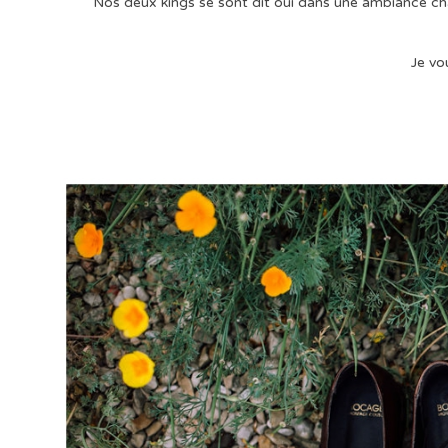
Nos deux kings se sont dit oui dans une ambiance cha
Je vo