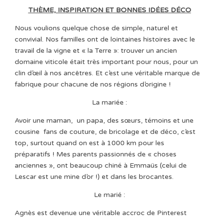
THÈME, INSPIRATION ET BONNES IDÉES DÉCO
Nous voulions quelque chose de simple, naturel et
convivial. Nos familles ont de lointaines histoires avec le
travail de la vigne et « la Terre »: trouver un ancien
domaine viticole était très important pour nous, pour un
clin d’œil à nos ancêtres. Et c’est une véritable marque de
fabrique pour chacune de nos régions d’origine !
La mariée :
Avoir une maman,
un papa, des sœurs, témoins et une
cousine
fans de couture, de bricolage et de déco, c’est
top, surtout quand on est à 1000 km pour les
préparatifs ! Mes parents
passionnés de « choses
anciennes », ont beaucoup chiné à Emmaüs (celui de
Lescar est une mine d’or !) et dans les brocantes.
Le marié :
Agnès est devenue une véritable accroc de Pinterest