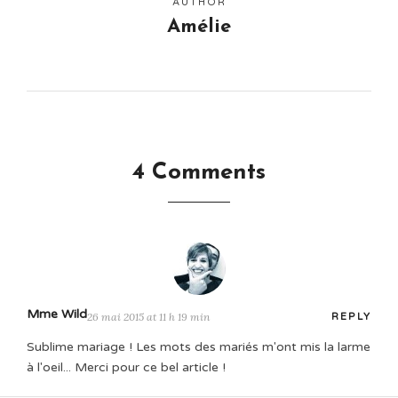
AUTHOR
Amélie
4 Comments
Mme Wild
26 mai 2015 at 11 h 19 min
REPLY
Sublime mariage ! Les mots des mariés m'ont mis la larme
à l'oeil... Merci pour ce bel article !