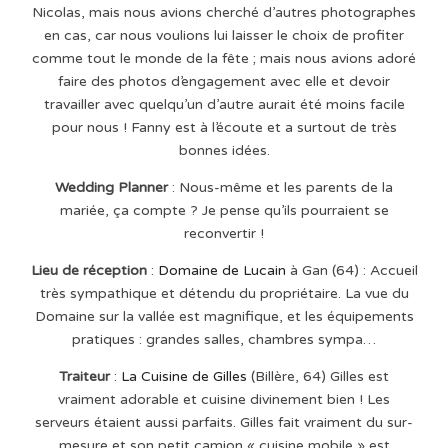
Nicolas, mais nous avions cherché d’autres photographes
en cas, car nous voulions lui laisser le choix de profiter
comme tout le monde de la fête ; mais nous avions adoré
faire des photos d’engagement avec elle et devoir
travailler avec quelqu’un d’autre aurait été moins facile
pour nous ! Fanny est à l’écoute et a surtout de très
bonnes idées.
Wedding Planner
: Nous-même et les parents de la
mariée, ça compte ? Je pense qu’ils pourraient se
reconvertir !
Lieu de réception
:
Domaine de Lucain
à Gan (64) : Accueil
très sympathique et détendu du propriétaire. La vue du
Domaine sur la vallée est magnifique, et les équipements
pratiques : grandes salles, chambres sympa…
Traiteur
:
La Cuisine de Gilles
(Billère, 64)
Gilles est
vraiment adorable et cuisine divinement bien ! Les
serveurs étaient aussi parfaits. Gilles fait vraiment du sur-
mesure et son petit camion « cuisine mobile » est