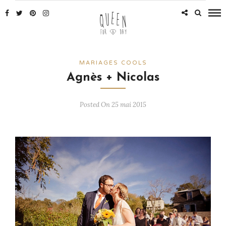
MARIAGES COOLS
Agnès + Nicolas
Posted On 25 mai 2015