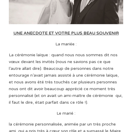
UNE ANECDOTE ET VOTRE PLUS BEAU SOUVENIR
La mariée :
La cérémonie laïque : quand nous nous sommes dit nos
vœux devant les invités (nous ne savions pas ce que
l’autre allait dire). Beaucoup de personnes dans notre
entourage n’avait jamais assisté à une cérémonie laïque,
et nous avons été très touchés car plusieurs personnes
nous ont dit avoir beaucoup apprécié ce moment très
personnalisé (et on avait un ami-maître de cérémonie
qui,
il faut le dire, était parfait dans ce rôle !).
Le marié :
la cérémonie personnalisée, animée par un très proche
ami, qui a pris très à cœur son rôle et a surpassé le Maire