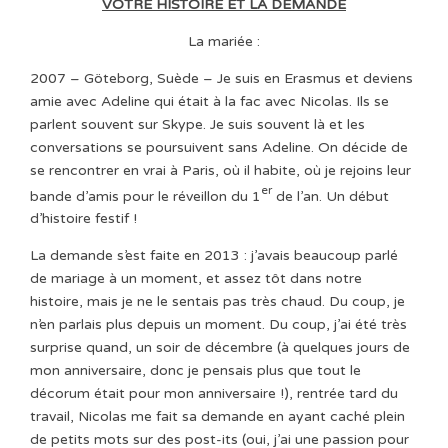
VOTRE HISTOIRE ET LA DEMANDE
La mariée :
2007 – Göteborg, Suède – Je suis en Erasmus et deviens
amie avec Adeline qui était à la fac avec Nicolas. Ils se
parlent souvent sur Skype. Je suis souvent là et les
conversations se poursuivent sans Adeline. On décide de
se rencontrer en vrai à Paris, où il habite, où je rejoins leur
er
bande d’amis pour le réveillon du 1
de l’an. Un début
d’histoire festif !
La demande s’est faite en 2013 : j’avais beaucoup parlé
de mariage à un moment, et assez tôt dans notre
histoire, mais je ne le sentais pas très chaud. Du coup, je
n’en parlais plus depuis un moment. Du coup, j’ai été très
surprise quand, un soir de décembre (à quelques jours de
mon anniversaire, donc je pensais plus que tout le
décorum était pour mon anniversaire !), rentrée tard du
travail, Nicolas me fait sa demande en ayant caché plein
de petits mots sur des post-its (oui, j’ai une passion pour