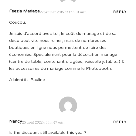
Féezia Mariage
22 janvier 2015 at 17 h 31 min
REPLY
Coucou,
Je suis d'accord avec toi, le coût du mariage et de sa
déco peut vite nous ruiner, mais de nombreuses
boutiques en ligne nous permettent de faire des
économies. Spécialement pour la décoration mariage
(centre de table, contenant dragées, vaisselle jetable...) &
les accessoires du mariage comme le Photobooth.
A bientôt. Pauline
Nancy
25 août 2022 at 4 h 47 min
REPLY
Is the discount still available this year?