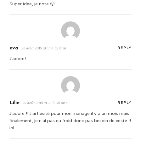
Super idee, je note 🙂
eva
25 août 2015 at 15 h 52 min
REPLY
J'adore!
Lilie
27 août 2015 at 13 h 35 min
REPLY
J'adore !! J'ai hésité pour mon mariage il y a un mois mais
finalement, je n'ai pas eu froid donc pas besoin de veste !!
lol