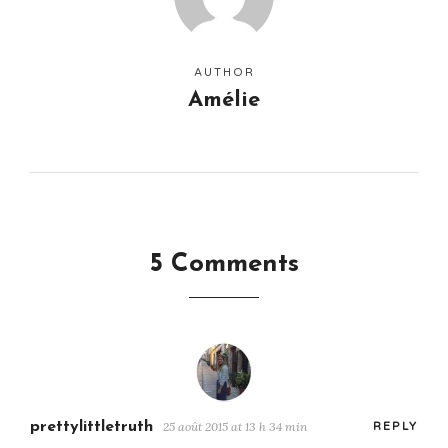
AUTHOR
Amélie
5 Comments
prettylittletruth
25 août 2015 at 13 h 34 min
REPLY