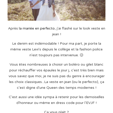
Après
la mariée en perfecto
, j'ai flashé sur le look veste en
jean !
Le denim est indémodable ! Pour ma part, je porte la
même veste Levi's depuis le collège et la fashion police
n'est toujours pas intervenue. 😉
Vous êtes nombreuses à choisir un boléro ou gilet blanc
pour réchauffer vos épaules le jour j, c'est très bien mais
vous savez que moi, je ne suis pas du genre à encourager
les choix classiques...La veste en jean (ou le perfecto), ça
c'est digne d'une Queen des temps modernes !
C'est aussi une idée sympa à retenir pour les demoiselles
d'honneur ou même en dress code pour l'EVJF !
Ça vous plaît ?