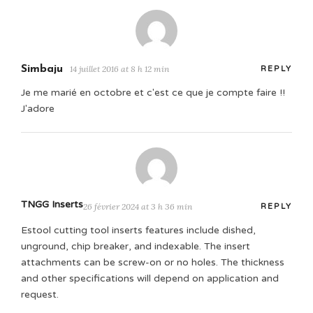
Simbaju
14 juillet 2016 at 8 h 12 min
REPLY
Je me marié en octobre et c'est ce que je compte faire !!
J'adore
TNGG Inserts
26 février 2024 at 3 h 36 min
REPLY
Estool cutting tool inserts features include dished,
unground, chip breaker, and indexable. The insert
attachments can be screw-on or no holes. The thickness
and other specifications will depend on application and
request.