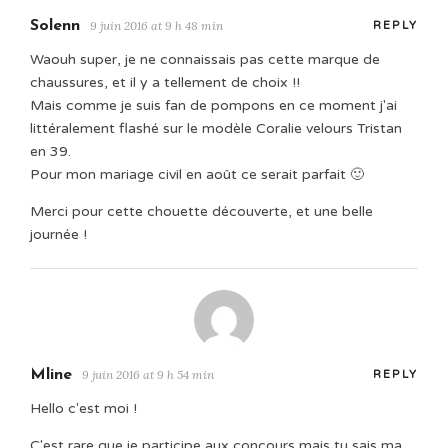
Solenn
9 juin 2016 at 9 h 48 min
REPLY
Waouh super, je ne connaissais pas cette marque de
chaussures, et il y a tellement de choix !!
Mais comme je suis fan de pompons en ce moment j'ai
littéralement flashé sur le modèle Coralie velours Tristan
en 39.
Pour mon mariage civil en août ce serait parfait 🙂
Merci pour cette chouette découverte, et une belle
journée !
Mline
9 juin 2016 at 9 h 54 min
REPLY
Hello c'est moi !
C'est rare que je participe aux concours mais tu sais ma