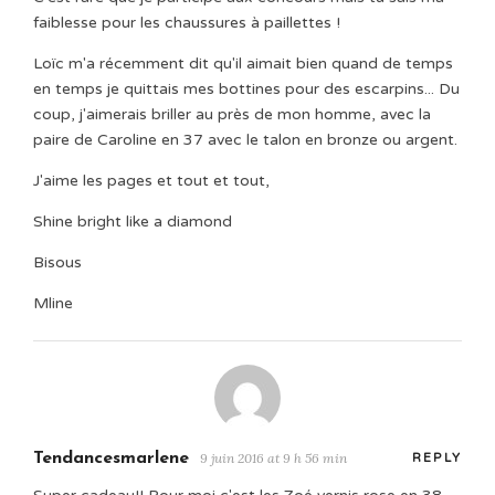
faiblesse pour les chaussures à paillettes !
Loïc m'a récemment dit qu'il aimait bien quand de temps
en temps je quittais mes bottines pour des escarpins... Du
coup, j'aimerais briller au près de mon homme, avec la
paire de Caroline en 37 avec le talon en bronze ou argent.
J'aime les pages et tout et tout,
Shine bright like a diamond
Bisous
Mline
Tendancesmarlene
9 juin 2016 at 9 h 56 min
REPLY