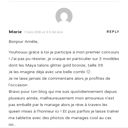
Marie
9 juin 2016 at 11 h 04 min
REPLY
Bonjour Amélie,
Youhouuu grâce à toi je participe à mon premier concours
! J'ai pas pu résister, je craque en particulier sur 3 modèles
dont les Maya talons glitter gold bronze, taille 39.
Je les imagine déjà avec une belle combi 🙂
Je ne laise jamais de commentaire alors je profites de
l'occasion :
Bravo pour ton blog qui me suis quotidiennement depuis
plusieurs année, malheureusement mon amoureux n'est
pas emballé par le mariage alors je rêve à travers les
queen mises à l'honneur ici ! Et puis parfois je laisse traîner
ma tablette avec des photos de mariages cool au cas
où...