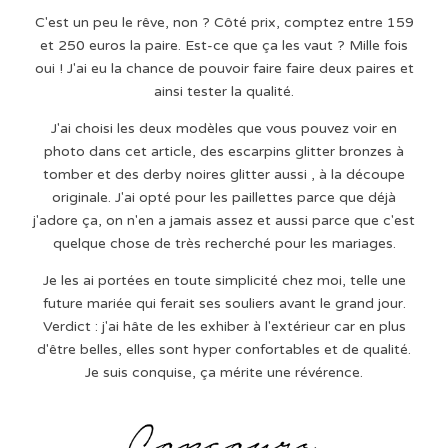
C'est un peu le rêve, non ? Côté prix, comptez entre 159
et 250 euros la paire. Est-ce que ça les vaut ? Mille fois
oui ! J'ai eu la chance de pouvoir faire faire deux paires et
ainsi tester la qualité.
J'ai choisi les deux modèles que vous pouvez voir en
photo dans cet article, des escarpins glitter bronzes à
tomber et des derby noires glitter aussi , à la découpe
originale. J'ai opté pour les paillettes parce que déjà
j'adore ça, on n'en a jamais assez et aussi parce que c'est
quelque chose de très recherché pour les mariages.
Je les ai portées en toute simplicité chez moi, telle une
future mariée qui ferait ses souliers avant le grand jour.
Verdict : j'ai hâte de les exhiber à l'extérieur car en plus
d'être belles, elles sont hyper confortables et de qualité.
Je suis conquise, ça mérite une révérence.