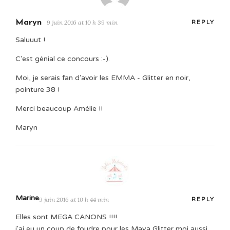
Maryn
9 juin 2016 at 10 h 39 min
REPLY
Saluuut !
C'est génial ce concours :-).
Moi, je serais fan d'avoir les EMMA - Glitter en noir,
pointure 38 !
Merci beaucoup Amélie !!
Maryn
Marine
9 juin 2016 at 10 h 44 min
REPLY
Elles sont MEGA CANONS !!!!
j'ai eu un coup de foudre pour les Maya Glitter moi aussi