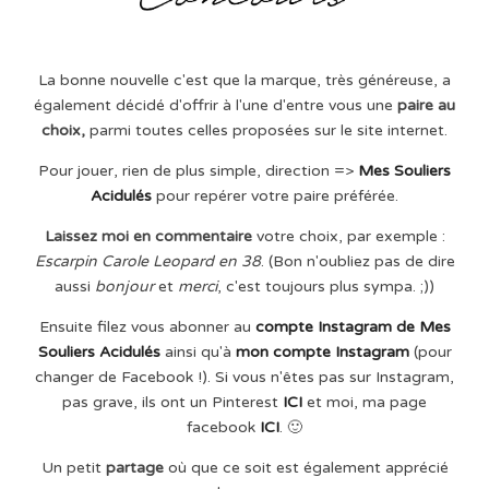
La bonne nouvelle c'est que la marque, très généreuse, a
également décidé d'offrir à l'une d'entre vous une
paire au
choix,
parmi toutes celles proposées sur le site internet.
Pour jouer, rien de plus simple, direction =>
Mes Souliers
Acidulés
pour repérer votre paire préférée.
Laissez moi en commentaire
votre choix, par exemple :
Escarpin Carole Leopard en 38
. (Bon n'oubliez pas de dire
aussi
bonjour
et
merci
, c'est toujours plus sympa. ;))
Ensuite filez vous abonner au
compte Instagram de Mes
Souliers Acidulés
ainsi qu'à
mon compte Instagram
(pour
changer de Facebook !). Si vous n'êtes pas sur Instagram,
pas grave, ils ont un Pinterest
ICI
et moi, ma page
facebook
ICI
. 🙂
Un petit
partage
où que ce soit est également apprécié