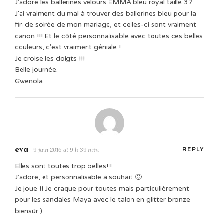
J'adore les ballerines velours EMMA bleu royal taille 37.
J'ai vraiment du mal à trouver des ballerines bleu pour la
fin de soirée de mon mariage, et celles-ci sont vraiment
canon !!! Et le côté personnalisable avec toutes ces belles
couleurs, c'est vraiment géniale !
Je croise les doigts !!!
Belle journée.
Gwenola
eva
9 juin 2016 at 9 h 39 min
REPLY
Elles sont toutes trop belles!!!
J'adore, et personnalisable à souhait 🙂
Je joue !! Je craque pour toutes mais particulièrement
pour les sandales Maya avec le talon en glitter bronze
biensûr:)