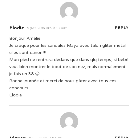
Elodie
9 juin 2016 at 9 h 13 min
REPLY
Bonjour Amélie
Je craque pour les sandales Maya avec talon gliter metal
elles sont canon!!!
Mon pied ne rentrera dedans que dans qlq temps, si bébé
veut bien montrer le bout de son nez, mais normalement
je fais un 38 😉
Bonne journée et merci de nous gâter avec tous ces
concours!
Elodie