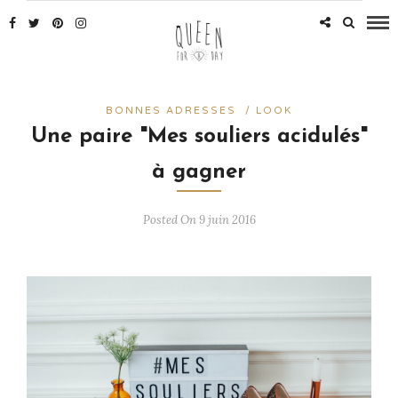
BONNES ADRESSES
/
LOOK
Une paire "Mes souliers acidulés"
à gagner
Posted On 9 juin 2016