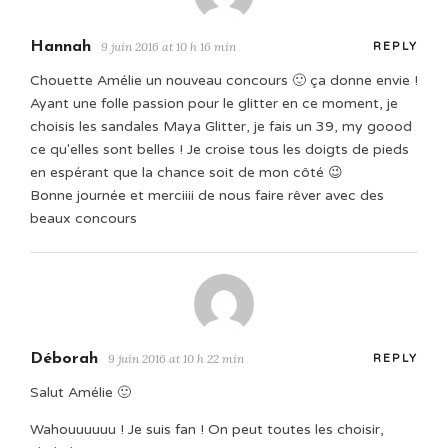
Hannah
9 juin 2016 at 10 h 16 min
REPLY
Chouette Amélie un nouveau concours 🙂 ça donne envie !
Ayant une folle passion pour le glitter en ce moment, je
choisis les sandales Maya Glitter, je fais un 39, my goood
ce qu'elles sont belles ! Je croise tous les doigts de pieds
en espérant que la chance soit de mon côté 😉
Bonne journée et merciiii de nous faire rêver avec des
beaux concours
Déborah
9 juin 2016 at 10 h 22 min
REPLY
Salut Amélie 🙂
Wahouuuuuu ! Je suis fan ! On peut toutes les choisir,