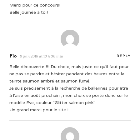
Merci pour ce concours!
Belle journée à toi!
Flo
9 juin 2016 at 10 h 36 min
REPLY
Belle découverte !!! Du choix, mais juste ce qu'il faut pour
ne pas se perdre et hésiter pendant des heures entre la
teinte saumon ambré et saumon fumé.
Je suis précisément à la recherche de ballerines pour être
à l'aise en août prochain ; mon choix se porte donc sur le
modèle Eve, couleur "Glitter salmon pink".
Un grand merci pour le site !