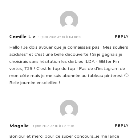
Camille L-c
9 juin 2016 at 10 h 04 min
REPLY
Hello ! Je dois avouer que je connaissais pas "Mes souliers
acidulés" et c'est une belle découverte ! Si je gagnais je
choisirais sans hésitation les derbies ILDA - Glitter Fin
vertes, T39 ! C'est le top du top ! Pas de d'instagram de
mon côté mais je me suis abonnée au tableau pinterest 🙂
Belle journée ensoleillée !
Magalie
9 juin 2016 at 10 h 06 min
REPLY
Bonjour et merci pour ce super concours...je me lance