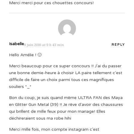
Merci merci pour ces chouettes concours!
Isabelle
9 juin 2016 at 9 h 43 min
REPLY
Hello Amélie ! 🙂
Merci beaucoup pour ce super concours !! J'ai du passer
une bonne demie-heure à choisir LA paire tellement c'est
difficile de faire un choix parmi tous ces magnifiques
souliers *_*
Bon du coup, je suis quand même ULTRA FAN des Maya
en Glitter Gun Metal (39) !! Je rêve d'avoir des chaussures
qui brillent de mille feux pour mon mariage! Elles
déchireraient sous ma robe hihi
Merci mille fois, mon compte instagram c'est