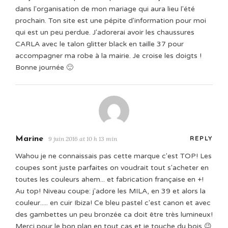
dans l'organisation de mon mariage qui aura lieu l'été
prochain. Ton site est une pépite d'information pour moi
qui est un peu perdue. J'adorerai avoir les chaussures
CARLA avec le talon glitter black en taille 37 pour
accompagner ma robe à la mairie. Je croise les doigts !
Bonne journée 🙂
Marine
9 juin 2016 at 10 h 13 min
REPLY
Wahou je ne connaissais pas cette marque c'est TOP! Les
coupes sont juste parfaites on voudrait tout s'acheter en
toutes les couleurs ahem... et fabrication française en +!
Au top! Niveau coupe: j'adore les MILA, en 39 et alors la
couleur..... en cuir Ibiza! Ce bleu pastel c'est canon et avec
des gambettes un peu bronzée ca doit être très lumineux!
Merci pour le bon plan en tout cas et je touche du bois 😉