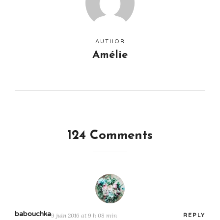
AUTHOR
Amélie
124 Comments
babouchka
9 juin 2016 at 9 h 08 min
REPLY