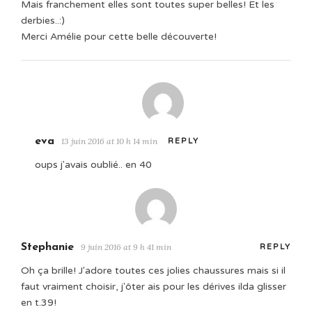
Mais franchement elles sont toutes super belles! Et les
derbies..:)
Merci Amélie pour cette belle découverte!
eva
13 juin 2016 at 10 h 14 min
REPLY
oups j'avais oublié.. en 40
Stephanie
9 juin 2016 at 9 h 41 min
REPLY
Oh ça brille! J'adore toutes ces jolies chaussures mais si il
faut vraiment choisir, j'ôter ais pour les dérives ilda glisser
en t.39!