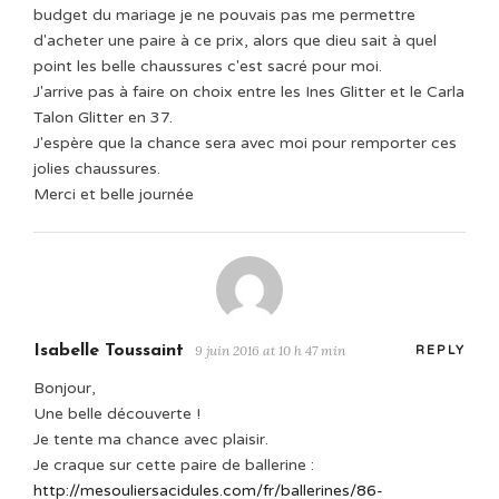
budget du mariage je ne pouvais pas me permettre
d'acheter une paire à ce prix, alors que dieu sait à quel
point les belle chaussures c'est sacré pour moi.
J'arrive pas à faire on choix entre les Ines Glitter et le Carla
Talon Glitter en 37.
J'espère que la chance sera avec moi pour remporter ces
jolies chaussures.
Merci et belle journée
Isabelle Toussaint
9 juin 2016 at 10 h 47 min
REPLY
Bonjour,
Une belle découverte !
Je tente ma chance avec plaisir.
Je craque sur cette paire de ballerine :
http://mesouliersacidules.com/fr/ballerines/86-