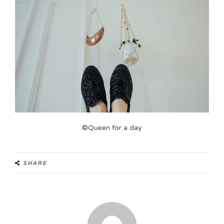
©Queen for a day
SHARE