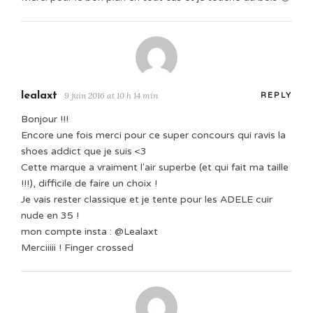
lealaxt
9 juin 2016 at 10 h 14 min
REPLY
Bonjour !!!
Encore une fois merci pour ce super concours qui ravis la
shoes addict que je suis <3
Cette marque a vraiment l'air superbe (et qui fait ma taille
!!!), difficile de faire un choix !
Je vais rester classique et je tente pour les ADELE cuir
nude en 35 !
mon compte insta : @Lealaxt
Merciiiii ! Finger crossed