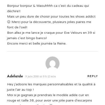
Bonjour bonjour & Waouhhhh ca c'est du cadeau qui
déchire!!
Mais un peu dure de choisir pour toutes les shoes addict
😉 Merci pour la découverte, plusieurs jolies paires me
font de l'oeil!
Bon allez je me lance je craque pour Eve Velours en 39 si
jamais c'est bingo banco!
Encore merci et belle journée la Reine.
Adélaïde
9 juin 2016 at 9 h 12 min
REPLY
Hey j'adoore les marques personnalisables et la qualité à
juste l'air au top !
Moi si je gagnais je prendrais le modèle adèle cuir en
rouge et taille 38, pour avoir une jolie paire d'escarpins