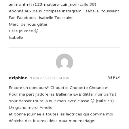
emma.html#/123-matiere-cuir_noir
(taille 38)
Abonné aux deux comptes Instagram : isabelle_toussaint
Fan Facebook : Isabelle Toussaint
Merci de nous gâter.
Belle journée 😉
Isabelle
delphine
9 juin 2016 at 10 h 54 min
REPLY
Encore un concours!! Chouette Chouette Chouette!
Pour ma part j'adore les Ballerine EVE Glitter noir parfait
pour danser toute la nuit mais avec classe 😉 (taille 39)
Un grand merci Amelie!
et bonne journée a toutes les lectrices qui comme moi
déniche des futures idées pour mon mariage!