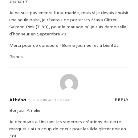
ahahah ?
Je ne suis pas encore futur mariée, mais si je devais choisir
une seule paire, je rêverais de porter les Maya Glitter
Salmon Pink (T. 39), pour le mariage où je suis demoiselle
d'honneur en Septembre <3
Merci pour ce concours ! Bonne journée, et à bientôt.
Bisous
Athéna
9 juin 2016 at 10 h 23 min
REPLY
Bonjour Amélie,
Je découvre à l instant les superbes créations de cette
marque! J ai un coup de coeur pour les Ilda glitter noir en
38!