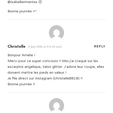
@isabelleinnantes 😉
Bonne journée =*
Christelle
9 juin 2016 at 9 h 43 min
REPLY
Bonjour Amélie !
Merci pour ce super concours !! Moi j'ai craqué sur les
escarpins angélique, talon glitter. J'adore leur coupe, elles
doivent mettre les pieds en valeur !
Je file direct sur Instagram (christelle8818) !!
Bonne journée !!