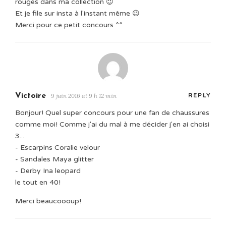
rouges dans ma collection 😉
Et je file sur insta à l'instant même 😉
Merci pour ce petit concours ^^
Victoire
9 juin 2016 at 9 h 12 min
REPLY
Bonjour! Quel super concours pour une fan de chaussures
comme moi! Comme j'ai du mal à me décider j'en ai choisi
3...
- Escarpins Coralie velour
- Sandales Maya glitter
- Derby Ina leopard
le tout en 40!
Merci beaucoooup!