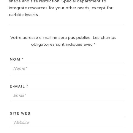
shape and size restriction. Special department to
integrate resources for your other needs, except for
carbide inserts.
Votre adresse e-mail ne sera pas publiée.
Les champs
obligatoires sont indiqués avec
*
NOM
*
E-MAIL
*
SITE WEB