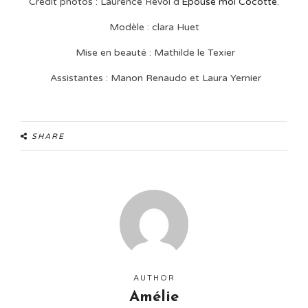
Crédit photos : Laurence Revol d'
Epouse moi Cocotte
.
Modèle : clara Huet
Mise en beauté : Mathilde le Texier
Assistantes : Manon Renaudo et Laura Yernier
SHARE
AUTHOR
Amélie