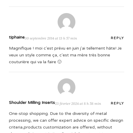
tiphaine
30 septembre 2014 at 13 h 57 min
REPLY
Magnifique ! moi c'est prévu en juin j'ai tellement hâte! Je
veux un style comme ça, c'est ma mère très bonne
couturière qui va la faire 🙂
Shoulder Milling Inserts
23 février 2024 at 8 h 58 min
REPLY
One-stop shopping. Due to the diversity of metal
processing, we can offer expert advice on specific design
criteria,products customization are offered, without