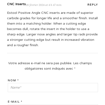
CNC Inserts
26 février 2024 at 4 h 47 min
REPLY
Estool Positive Angle CNC inserts are made of superior
carbide grades for longer life and a smoother finish. Install
them into a matching holder. When a cutting edge
becomes dull, rotate the insert in the holder to use a
sharp edge. Larger nose angles and larger tip radii provide
a stronger cutting edge but result in increased vibration
and a rougher finish.
Votre adresse e-mail ne sera pas publiée.
Les champs
obligatoires sont indiqués avec
*
NOM
*
E-MAIL
*