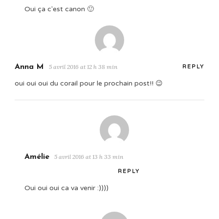
Oui ça c'est canon 🙂
Anna M
5 avril 2016 at 12 h 38 min
REPLY
oui oui oui du corail pour le prochain post!! 😉
Amélie
5 avril 2016 at 13 h 33 min
REPLY
Oui oui oui ca va venir :))))