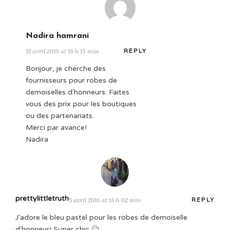
Nadira hamrani
15 avril 2019 at 16 h 13 min
REPLY
Bonjour, je cherche des
fournisseurs pour robes de
demoiselles d'honneurs. Faites
vous des prix pour les boutiques
ou des partenariats.
Merci par avance!
Nadira
prettylittletruth
5 avril 2016 at 13 h 02 min
REPLY
J'adore le bleu pastel pour les robes de demoiselle
d'honneur! Super chic 🙂