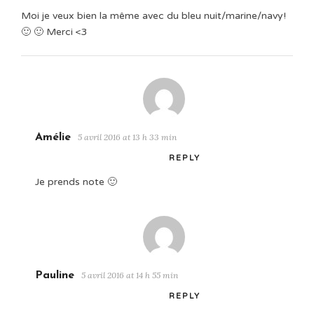
Moi je veux bien la même avec du bleu nuit/marine/navy!
🙂 🙂 Merci <3
Amélie
5 avril 2016 at 13 h 33 min
REPLY
Je prends note 🙂
Pauline
5 avril 2016 at 14 h 55 min
REPLY