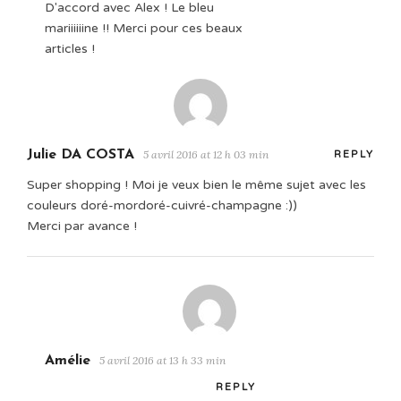
D'accord avec Alex ! Le bleu
mariiiiiine !! Merci pour ces beaux
articles !
Julie DA COSTA
5 avril 2016 at 12 h 03 min
REPLY
Super shopping ! Moi je veux bien le même sujet avec les
couleurs doré-mordoré-cuivré-champagne :))
Merci par avance !
Amélie
5 avril 2016 at 13 h 33 min
REPLY