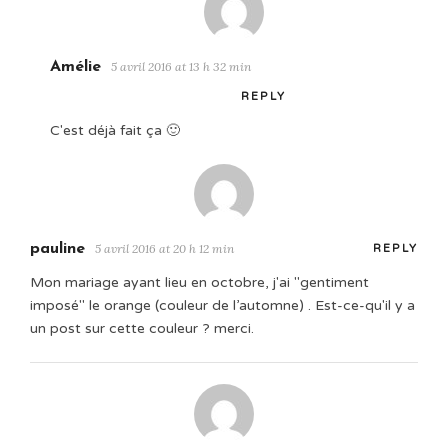
Amélie
5 avril 2016 at 13 h 32 min
REPLY
C'est déjà fait ça 🙂
pauline
5 avril 2016 at 20 h 12 min
REPLY
Mon mariage ayant lieu en octobre, j'ai "gentiment
imposé" le orange (couleur de l’automne) . Est-ce-qu'il y a
un post sur cette couleur ? merci.