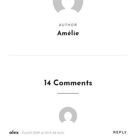
AUTHOR
Amélie
14 Comments
alex
5 avril 2016 at 10 h 44 min
REPLY