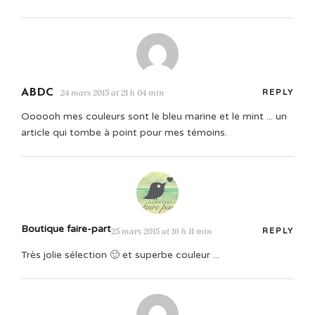
ABDC
24 mars 2015 at 21 h 04 min
REPLY
Oooooh mes couleurs sont le bleu marine et le mint ... un
article qui tombe à point pour mes témoins.
Boutique faire-part
25 mars 2015 at 16 h 11 min
REPLY
Très jolie sélection 🙂 et superbe couleur ...