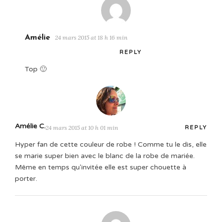
Amélie
24 mars 2015 at 18 h 16 min
REPLY
Top 🙂
Amélie C.
24 mars 2015 at 10 h 01 min
REPLY
Hyper fan de cette couleur de robe ! Comme tu le dis, elle
se marie super bien avec le blanc de la robe de mariée.
Même en temps qu'invitée elle est super chouette à
porter.