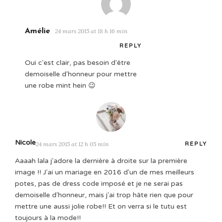
Amélie
24 mars 2015 at 18 h 16 min
REPLY
Oui c'est clair, pas besoin d'être
demoiselle d'honneur pour mettre
une robe mint hein 😉
Nicole
24 mars 2015 at 12 h 05 min
REPLY
Aaaah lala j'adore la dernière à droite sur la première
image !! J'ai un mariage en 2016 d'un de mes meilleurs
potes, pas de dress code imposé et je ne serai pas
demoiselle d'honneur, mais j'ai trop hâte rien que pour
mettre une aussi jolie robe!! Et on verra si le tutu est
toujours à la mode!!