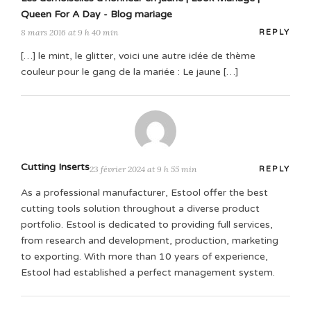
Queen For A Day - Blog mariage
8 mars 2016 at 9 h 40 min
REPLY
[…] le mint, le glitter, voici une autre idée de thème
couleur pour le gang de la mariée : Le jaune […]
Cutting Inserts
23 février 2024 at 9 h 55 min
REPLY
As a professional manufacturer, Estool offer the best
cutting tools solution throughout a diverse product
portfolio. Estool is dedicated to providing full services,
from research and development, production, marketing
to exporting. With more than 10 years of experience,
Estool had established a perfect management system.