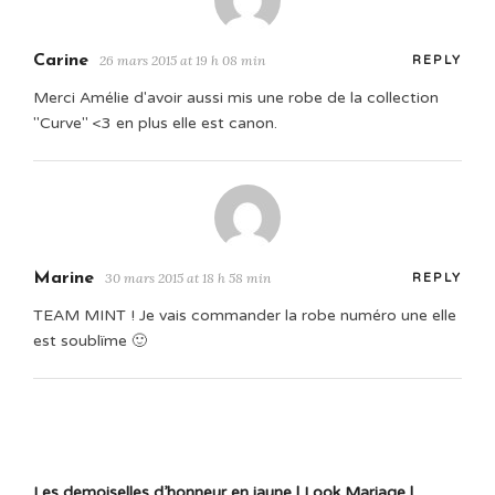
Carine
26 mars 2015 at 19 h 08 min
REPLY
Merci Amélie d'avoir aussi mis une robe de la collection
"Curve" <3 en plus elle est canon.
Marine
30 mars 2015 at 18 h 58 min
REPLY
TEAM MINT ! Je vais commander la robe numéro une elle
est soublïme 🙂
Les demoiselles d’honneur en jaune | Look Mariage |