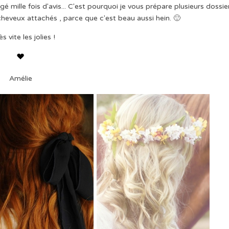
gé mille fois d'avis... C'est pourquoi je vous prépare plusieurs dossie
 cheveux attachés , parce que c'est beau aussi hein. 🙂
ès vite les jolies !
Amélie