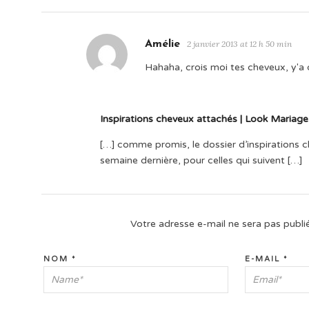
Amélie
2 janvier 2013 at 12 h 50 min
Hahaha, crois moi tes cheveux, y'a d
Inspirations cheveux attachés | Look Mariag
[…] comme promis, le dossier d’inspirations c
semaine dernière, pour celles qui suivent […]
Votre adresse e-mail ne sera pas publi
NOM
*
E-MAIL
*