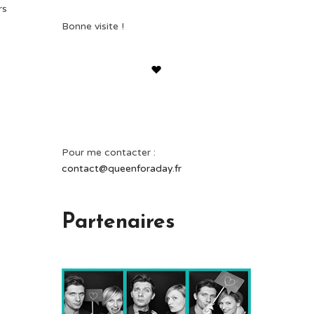
rs
Bonne visite !
Pour me contacter :
contact@queenforaday.fr
Partenaires