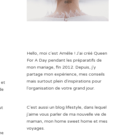
Hello, moi c'est Amélie ! J'ai créé Queen
For A Day pendant les préparatifs de
mon mariage, fin 2012. Depuis, j'y
partage mon expérience, mes conseils
mais surtout plein d'inspirations pour
 et
l'organisation de votre grand jour.
de
C'est aussi un blog lifestyle, dans lequel
ut
j'aime vous parler de ma nouvelle vie de
maman, mon home sweet home et mes
voyages.
ne