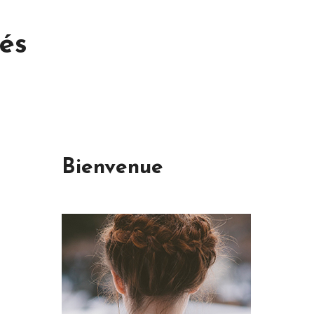
hés
Bienvenue