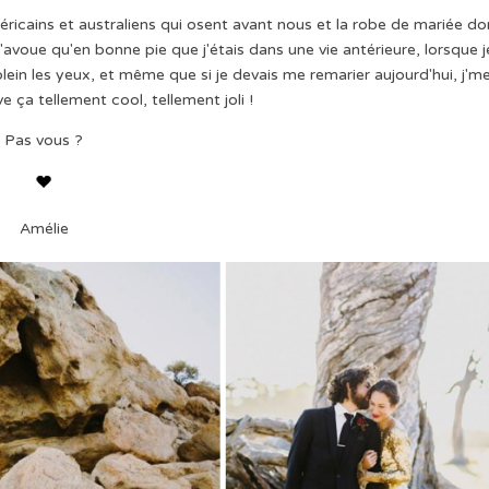
icains et australiens qui osent avant nous et la robe de mariée do
J'avoue qu'en bonne pie que j'étais dans une vie antérieure, lorsque j
plein les yeux, et même que si je devais me remarier aujourd'hui, j'm
uve ça tellement cool, tellement joli !
Pas vous ?
Amélie