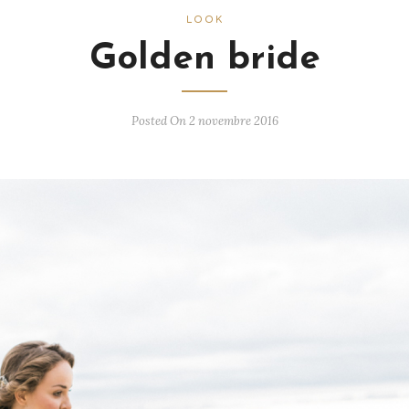
LOOK
Golden bride
Posted On 2 novembre 2016