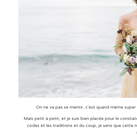
On ne va pas se mentir, c'est quand même super r
Mais petit à petit, et je suis bien placée pour le consta
codes et les traditions et du coup, je sens que cett