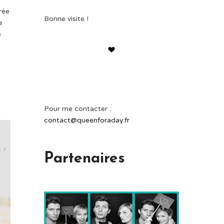
rée
Bonne visite !
e
e
Pour me contacter :
contact@queenforaday.fr
Partenaires