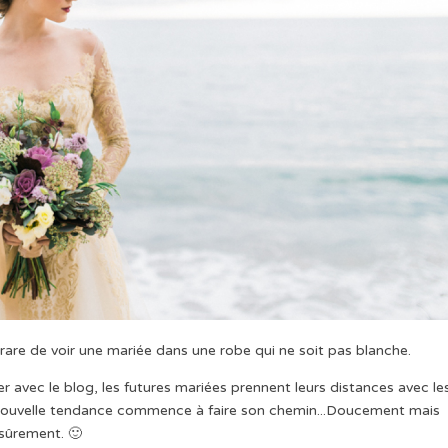
are de voir une mariée dans une robe qui ne soit pas blanche.
ter avec le blog, les futures mariées prennent leurs distances avec le
e nouvelle tendance commence à faire son chemin...Doucement mais
sûrement. 🙂