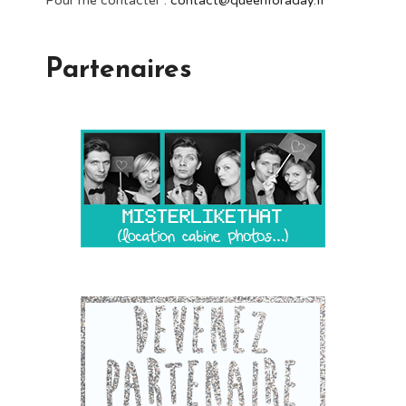
Pour me contacter :
contact@queenforaday.fr
Partenaires