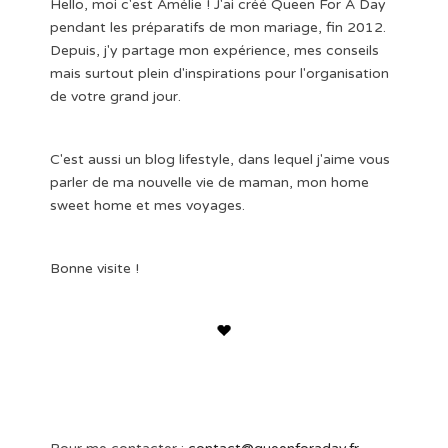
Hello, moi c'est Amélie ! J'ai créé Queen For A Day
pendant les préparatifs de mon mariage, fin 2012.
Depuis, j'y partage mon expérience, mes conseils
mais surtout plein d'inspirations pour l'organisation
de votre grand jour.
C'est aussi un blog lifestyle, dans lequel j'aime vous
parler de ma nouvelle vie de maman, mon home
sweet home et mes voyages.
Bonne visite !