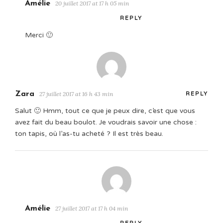
Amélie
20 juillet 2017 at 17 h 05 min
REPLY
Merci 🙂
Zara
27 juillet 2017 at 16 h 43 min
REPLY
Salut 🙂 Hmm, tout ce que je peux dire, c’est que vous
avez fait du beau boulot. Je voudrais savoir une chose :
ton tapis, où l’as-tu acheté ? Il est très beau.
Amélie
27 juillet 2017 at 17 h 04 min