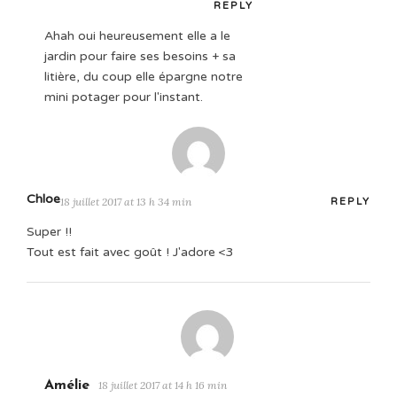
REPLY
Ahah oui heureusement elle a le
jardin pour faire ses besoins + sa
litière, du coup elle épargne notre
mini potager pour l'instant.
Chloe
18 juillet 2017 at 13 h 34 min
REPLY
Super !!
Tout est fait avec goût ! J'adore <3
Amélie
18 juillet 2017 at 14 h 16 min