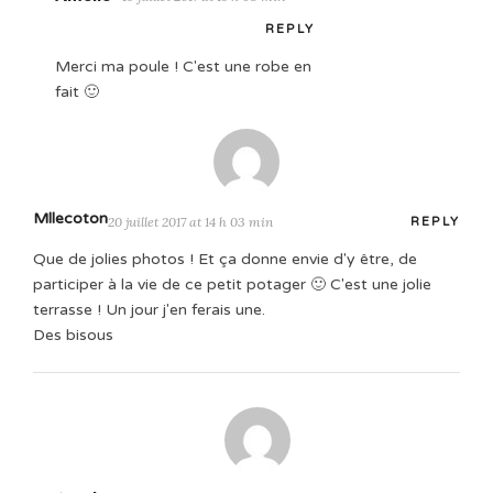
REPLY
Merci ma poule ! C'est une robe en
fait 🙂
Mllecoton
20 juillet 2017 at 14 h 03 min
REPLY
Que de jolies photos ! Et ça donne envie d'y être, de
participer à la vie de ce petit potager 🙂 C'est une jolie
terrasse ! Un jour j'en ferais une.
Des bisous