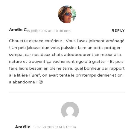
Amélie C
18 juillet 2017 at 12 h 46 min
REPLY
Chouette espace extérieur ! Vous l'avez joliment aménagé
! Un peu jalouse que vous puissiez faire un petit potager
sympa, car nos deux chats adoooooorent ce retour à la
nature et trouvent ça vachement rigolo à gratter ! Et puis
faire leurs besoin en pleine terre, quel bonheur par rapport
à la litière ! Bref, on avait tenté le printemps dernier et on
a abandonné ! 🙂
Amélie
18 juillet 2017 at 14 h 17 min