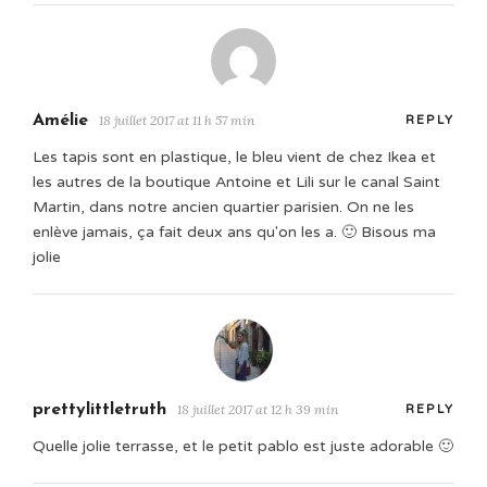
Amélie
18 juillet 2017 at 11 h 57 min
REPLY
Les tapis sont en plastique, le bleu vient de chez Ikea et
les autres de la boutique Antoine et Lili sur le canal Saint
Martin, dans notre ancien quartier parisien. On ne les
enlève jamais, ça fait deux ans qu'on les a. 🙂 Bisous ma
jolie
prettylittletruth
18 juillet 2017 at 12 h 39 min
REPLY
Quelle jolie terrasse, et le petit pablo est juste adorable 🙂