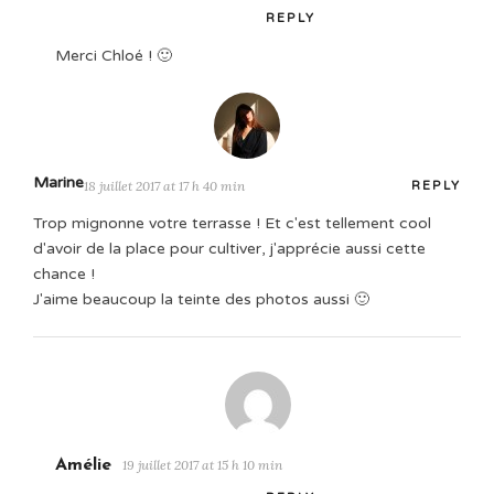
REPLY
Merci Chloé ! 🙂
Marine
18 juillet 2017 at 17 h 40 min
REPLY
Trop mignonne votre terrasse ! Et c'est tellement cool
d'avoir de la place pour cultiver, j'apprécie aussi cette
chance !
J'aime beaucoup la teinte des photos aussi 🙂
Amélie
19 juillet 2017 at 15 h 10 min