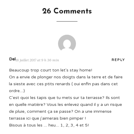
26 Comments
Del
18 juillet 2017 at 9 h 36 min
REPLY
Beaucoup trop court ton let's stay home!
On a envie de plonger nos doigts dans la terre et de faire
la sieste avec ces ptits renards ( oui enfin pas dans cet
ordre....)
C'est quoi les tapis que tu mets sur ta terrasse? Ils sont
en quelle matière? Vous les enlevez quand il y a un risque
de pluie, comment ça se passe? On a une immense
terrasse ici que j'aimerais bien pimper !
Bisous à tous les .... heu.... 1, 2, 3, 4 et 5!