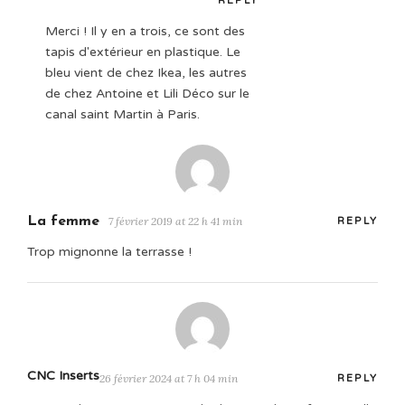
REPLY
Merci ! Il y en a trois, ce sont des
tapis d'extérieur en plastique. Le
bleu vient de chez Ikea, les autres
de chez Antoine et Lili Déco sur le
canal saint Martin à Paris.
La femme
7 février 2019 at 22 h 41 min
REPLY
Trop mignonne la terrasse !
CNC Inserts
26 février 2024 at 7 h 04 min
REPLY