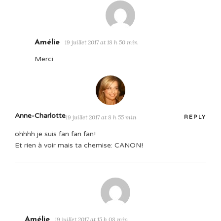
Amélie
19 juillet 2017 at 18 h 50 min
Merci
Anne-Charlotte
19 juillet 2017 at 8 h 55 min
REPLY
ohhhh je suis fan fan fan!
Et rien à voir mais ta chemise: CANON!
Amélie
19 juillet 2017 at 15 h 08 min