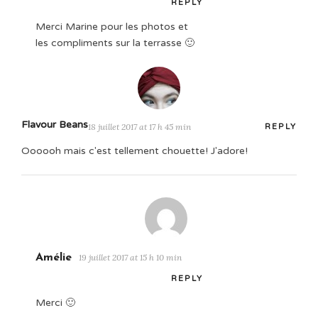
REPLY
Merci Marine pour les photos et
les compliments sur la terrasse 🙂
Flavour Beans
18 juillet 2017 at 17 h 45 min
REPLY
Oooooh mais c'est tellement chouette! J'adore!
Amélie
19 juillet 2017 at 15 h 10 min
REPLY
Merci 🙂