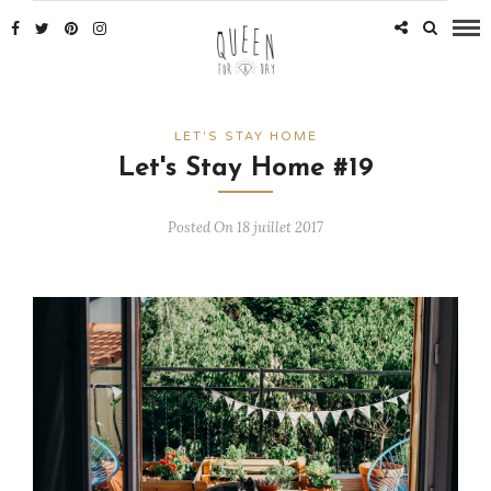
LET'S STAY HOME
Let's Stay Home #19
Posted On 18 juillet 2017