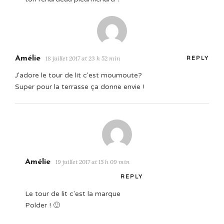
Amélie
18 juillet 2017 at 23 h 52 min
REPLY
J'adore le tour de lit c'est moumoute?
Super pour la terrasse ça donne envie !
Amélie
19 juillet 2017 at 15 h 09 min
REPLY
Le tour de lit c'est la marque
Polder ! 🙂