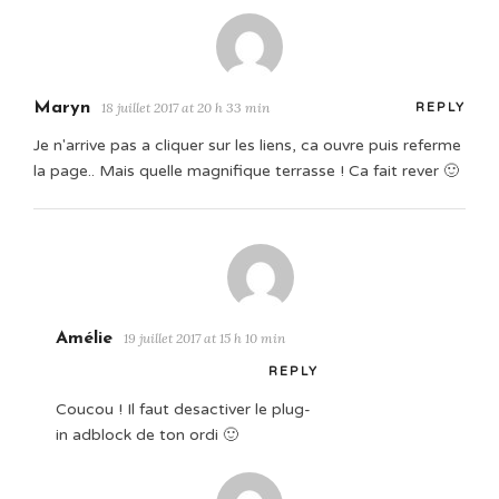
Maryn
18 juillet 2017 at 20 h 33 min
REPLY
Je n'arrive pas a cliquer sur les liens, ca ouvre puis referme
la page.. Mais quelle magnifique terrasse ! Ca fait rever 🙂
Amélie
19 juillet 2017 at 15 h 10 min
REPLY
Coucou ! Il faut desactiver le plug-
in adblock de ton ordi 🙂