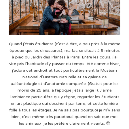
Quand j'étais étudiante (c'est à dire, à peu près à la même
époque que les dinosaures), ma fac se situait à 5 minutes
à pied du Jardin des Plantes à Paris. Entre les cours, j'ai
vite pris l'habitude d'y passer du temps, été comme hiver,
j'adore cet endroit et tout particulièrement le Muséum
National d'Histoire Naturelle et sa galerie de
paléontologie et d'anatomie comparée. (Gratuit pour les
moins de 25 ans, à l'époque j'étais large !). J'aime
l'ambiance particulière qui y règne, regarder les étudiants
en art plastique qui dessinent par terre, et cette lumière
folle à tous les étages. Je ne sais pas pourquoi je m'y sens
bien, c'est même très paradoxal quand on sait que moi
les animaux, je les préfère clairement vivants. 🙂