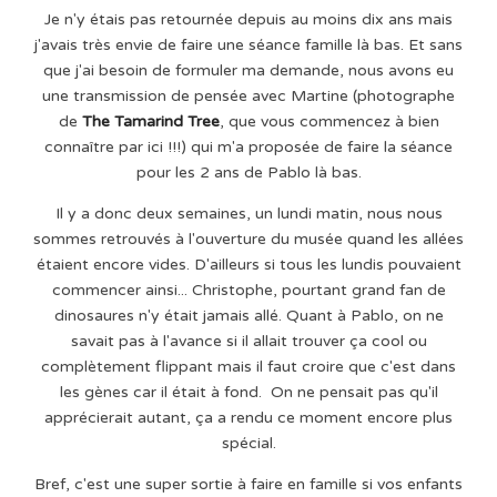
Je n'y étais pas retournée depuis au moins dix ans mais
j'avais très envie de faire une séance famille là bas. Et sans
que j'ai besoin de formuler ma demande, nous avons eu
une transmission de pensée avec Martine (photographe
de
The Tamarind Tree
, que vous commencez à bien
connaître par ici !!!) qui m'a proposée de faire la séance
pour les 2 ans de Pablo là bas.
Il y a donc deux semaines, un lundi matin, nous nous
sommes retrouvés à l'ouverture du musée quand les allées
étaient encore vides. D'ailleurs si tous les lundis pouvaient
commencer ainsi... Christophe, pourtant grand fan de
dinosaures n'y était jamais allé. Quant à Pablo, on ne
savait pas à l'avance si il allait trouver ça cool ou
complètement flippant mais il faut croire que c'est dans
les gènes car il était à fond. On ne pensait pas qu'il
apprécierait autant, ça a rendu ce moment encore plus
spécial.
Bref, c'est une super sortie à faire en famille si vos enfants