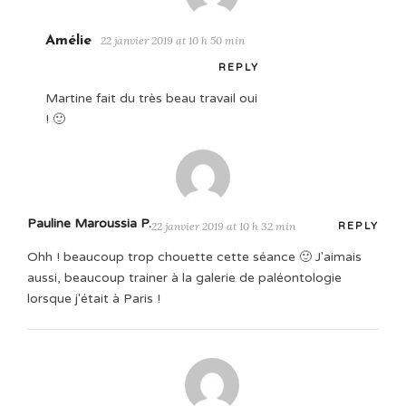
Amélie
22 janvier 2019 at 10 h 50 min
REPLY
Martine fait du très beau travail oui
! 🙂
Pauline Maroussia P.
22 janvier 2019 at 10 h 32 min
REPLY
Ohh ! beaucoup trop chouette cette séance 🙂 J'aimais
aussi, beaucoup trainer à la galerie de paléontologie
lorsque j'était à Paris !