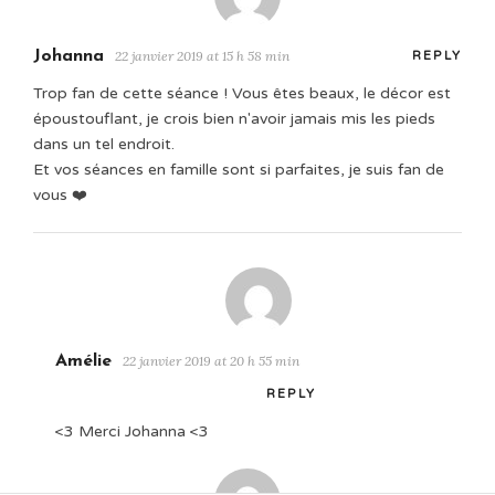
Johanna
22 janvier 2019 at 15 h 58 min
REPLY
Trop fan de cette séance ! Vous êtes beaux, le décor est
époustouflant, je crois bien n'avoir jamais mis les pieds
dans un tel endroit.
Et vos séances en famille sont si parfaites, je suis fan de
vous ❤️
Amélie
22 janvier 2019 at 20 h 55 min
REPLY
<3 Merci Johanna <3