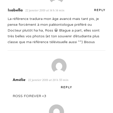
Isabella
22 janvier 2019 at 14 h 14 min
REPLY
La référence traduira mon âge avancé mais tant pis, je
pense forcément à mon paléontologue préféré ou
Docteur plutôt ha ha, Ross 😀 Blague a part, elles sont
très belles vos photos (et ton souvenir d’étudiante plus
classe que ma référence télévisuelle aussi ^^) Bisous
Amélie
22 janvier 2019 at 20 h 55 min
REPLY
ROSS FOREVER <3