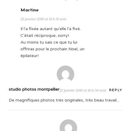
Martine
22 janvier 2019 at 10 h 51 min
Il l'a fixée autant qu'elle l'a fixé.
C'était réciproque, sorry!
Au moins tu sais ce que tu lui
offriras pour le prochain Noel, un
épilateur!
studio photos montpellier
22 janvier 2019 at 10 h 30 min
REPLY
De magnifiques photos très originales, très beau travail...