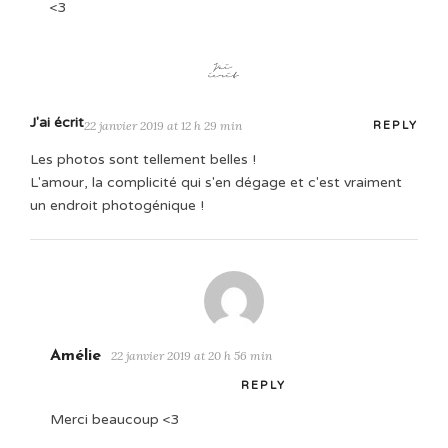
<3
J'ai écrit
22 janvier 2019 at 12 h 29 min
REPLY
Les photos sont tellement belles !
L'amour, la complicité qui s'en dégage et c'est vraiment
un endroit photogénique !
Amélie
22 janvier 2019 at 20 h 56 min
REPLY
Merci beaucoup <3