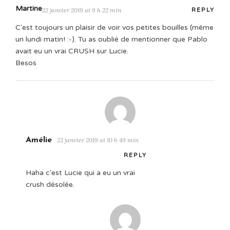
Martine
22 janvier 2019 at 9 h 22 min
REPLY
C'est toujours un plaisir de voir vos petites bouilles (même
un lundi matin! :-). Tu as oublié de mentionner que Pablo
avait eu un vrai CRUSH sur Lucie.
Besos
Amélie
22 janvier 2019 at 10 h 49 min
REPLY
Haha c'est Lucie qui a eu un vrai
crush désolée.