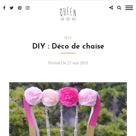
DIY
DIY : Déco de chaise
Posted On 27 mai 2013