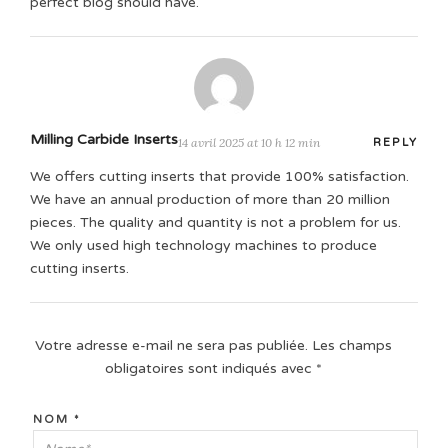
perfect blog should have.
Milling Carbide Inserts
14 avril 2025 at 10 h 12 min
REPLY
We offers cutting inserts that provide 100% satisfaction.
We have an annual production of more than 20 million
pieces. The quality and quantity is not a problem for us.
We only used high technology machines to produce
cutting inserts.
Votre adresse e-mail ne sera pas publiée.
Les champs
obligatoires sont indiqués avec
*
NOM
*