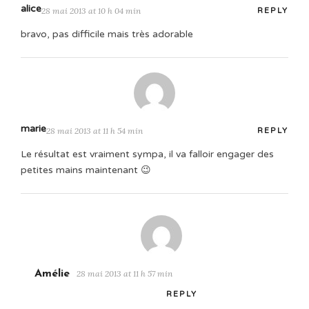
alice
28 mai 2013 at 10 h 04 min
REPLY
bravo, pas difficile mais très adorable
marie
28 mai 2013 at 11 h 54 min
REPLY
Le résultat est vraiment sympa, il va falloir engager des
petites mains maintenant 😉
Amélie
28 mai 2013 at 11 h 57 min
REPLY