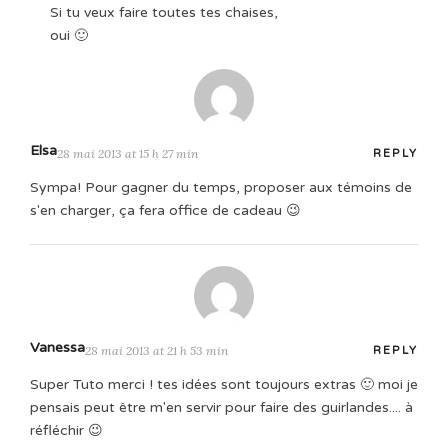
Si tu veux faire toutes tes chaises,
oui 🙂
Elsa
28 mai 2013 at 15 h 27 min
REPLY
Sympa! Pour gagner du temps, proposer aux témoins de
s'en charger, ça fera office de cadeau 😉
Vanessa
28 mai 2013 at 21 h 53 min
REPLY
Super Tuto merci ! tes idées sont toujours extras 🙂 moi je
pensais peut être m'en servir pour faire des guirlandes.... à
réfléchir 😉