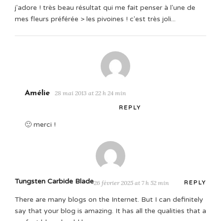
j'adore ! très beau résultat qui me fait penser à l'une de
mes fleurs préférée > les pivoines ! c'est très joli...
Amélie
28 mai 2013 at 22 h 24 min
REPLY
🙂 merci !
Tungsten Carbide Blade
26 février 2025 at 7 h 52 min
REPLY
There are many blogs on the Internet. But I can definitely
say that your blog is amazing. It has all the qualities that a