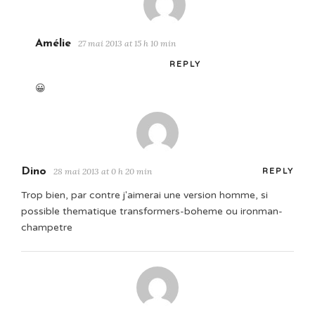
Amélie
27 mai 2013 at 15 h 10 min
REPLY
😀
Dino
28 mai 2013 at 0 h 20 min
REPLY
Trop bien, par contre j'aimerai une version homme, si
possible thematique transformers-boheme ou ironman-
champetre