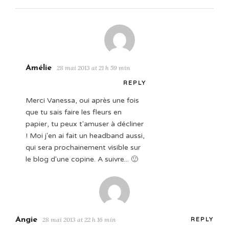
Amélie
28 mai 2013 at 21 h 59 min
REPLY
Merci Vanessa, oui après une fois
que tu sais faire les fleurs en
papier, tu peux t'amuser à décliner
! Moi j'en ai fait un headband aussi,
qui sera prochainement visible sur
le blog d'une copine. A suivre... 🙂
Angie
28 mai 2013 at 22 h 16 min
REPLY