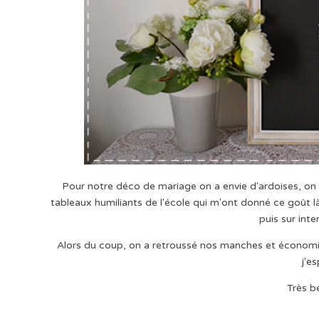
Pour notre déco de mariage on a envie d'ardoises, on 
tableaux humiliants de l'école qui m'ont donné ce goût l
puis sur inte
Alors du coup, on a retroussé nos manches et économis
j'e
Très be