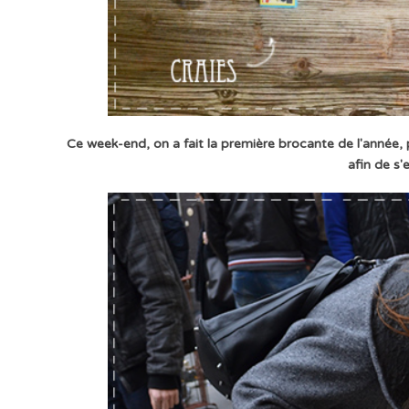
Ce week-end, on a fait la première brocante de l'année, 
afin de s