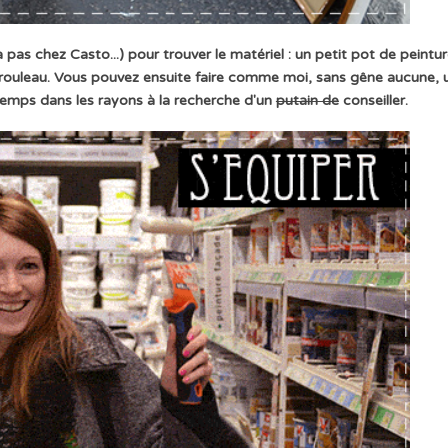
pas chez Casto...) pour trouver le matériel : un petit pot de peintu
 un rouleau. Vous pouvez ensuite faire comme moi, sans gêne aucune, 
gtemps dans les rayons à la recherche d'un
putain de
conseiller.