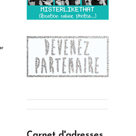
er
Carnet d'adresses