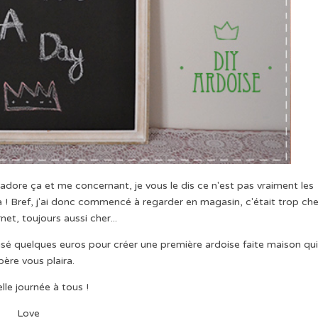
adore ça et me concernant, je vous le dis ce n'est pas vraiment les
à ! Bref, j'ai donc commencé à regarder en magasin, c'était trop che
rnet, toujours aussi cher...
é quelques euros pour créer une première ardoise faite maison qu
spère vous plaira.
lle journée à tous !
Love