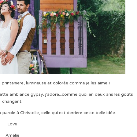
printanière, lumineuse et colorée comme je les aime !
r cette ambiance gypsy, j'adore...comme quoi en deux ans les goûts
changent.
a parole à Christelle, celle qui est derrière cette belle idée.
Love
Amélie