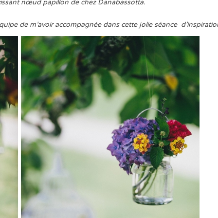
avissant nœud papillon de chez Danabassotta.
quipe de m’avoir accompagnée dans cette jolie séance d’inspiratio