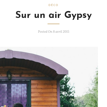
DÉCO
Sur un air Gypsy
Posted On 8 avril 2015