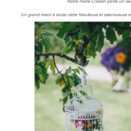
Notre marié Cristian porte un r
Un grand merci à toute cette fabuleuse et talentueuse é