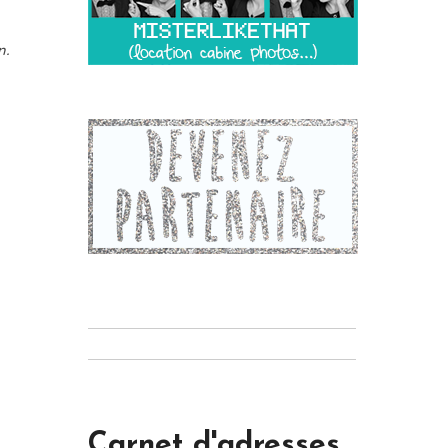
n.
Carnet d'adresses