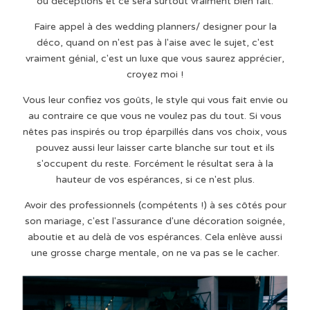
ou déceptions et ce sera surtout vraiment bien fait.
Faire appel à des wedding planners/ designer pour la
déco, quand on n'est pas à l'aise avec le sujet, c'est
vraiment génial, c'est un luxe que vous saurez apprécier,
croyez moi !
Vous leur confiez vos goûts, le style qui vous fait envie ou
au contraire ce que vous ne voulez pas du tout. Si vous
nêtes pas inspirés ou trop éparpillés dans vos choix, vous
pouvez aussi leur laisser carte blanche sur tout et ils
s'occupent du reste. Forcément le résultat sera à la
hauteur de vos espérances, si ce n'est plus.
Avoir des professionnels (compétents !) à ses côtés pour
son mariage, c'est l'assurance d'une décoration soignée,
aboutie et au delà de vos espérances. Cela enlève aussi
une grosse charge mentale, on ne va pas se le cacher.