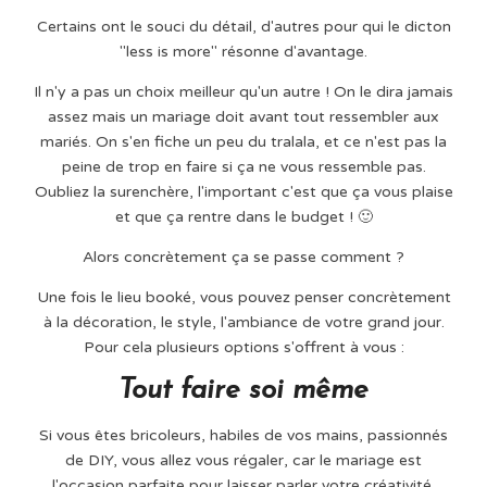
Certains ont le souci du détail, d'autres pour qui le dicton
"less is more" résonne d'avantage.
Il n'y a pas un choix meilleur qu'un autre ! On le dira jamais
assez mais un mariage doit avant tout ressembler aux
mariés. On s'en fiche un peu du tralala, et ce n'est pas la
peine de trop en faire si ça ne vous ressemble pas.
Oubliez la surenchère, l'important c'est que ça vous plaise
et que ça rentre dans le budget ! 🙂
Alors concrètement ça se passe comment ?
Une fois le lieu booké, vous pouvez penser concrètement
à la décoration, le style, l'ambiance de votre grand jour.
Pour cela plusieurs options s'offrent à vous :
Tout faire soi même
Si vous êtes bricoleurs, habiles de vos mains, passionnés
de DIY, vous allez vous régaler, car le mariage est
l'occasion parfaite pour laisser parler votre créativité.