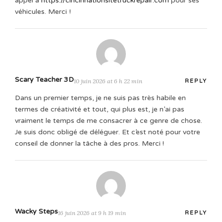
appel à
https://cincinnationsitetruckrepair.com
pour ses
véhicules. Merci !
Scary Teacher 3D
10 juin 2026 at 6 h 22 min
REPLY
Dans un premier temps, je ne suis pas très habile en
termes de créativité et tout, qui plus est, je n’ai pas
vraiment le temps de me consacrer à ce genre de chose.
Je suis donc obligé de déléguer. Et c’est noté pour votre
conseil de donner la tâche à des pros. Merci !
Wacky Steps
16 juin 2026 at 9 h 19 min
REPLY