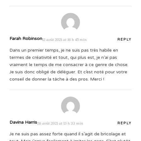
Farah Robinson
12 août 2021 at 16 h 45 min
REPLY
Dans un premier temps, je ne suis pas très habile en
termes de créativité et tout, qui plus est, je n’ai pas
vraiment le temps de me consacrer à ce genre de chose.
Je suis donc obligé de déléguer. Et c’est noté pour votre
conseil de donner la tâche à des pros. Merci !
Davina Harris
26 août 2021 at 13 h 33 min
REPLY
Je ne suis pas assez forte quand il s’agit de bricolage et