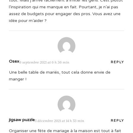
tout. Mais j’arrive facilement à imiter les gens. C’est plutôt
l’inspiration qui me manque en fait. Pourtant, je n’ai pas
assez de budgets pour engager des pros. Vous avez une
idée pour m’aider ?
Osex
9 septembre 2021 at 6 h 36 min
REPLY
Une belle table de mariés, tout cela donne envie de
manger !
jigsaw puzzle
5 décembre 2021 at 14 h 53 min
REPLY
Organiser une fête de mariage à la maison est tout à fait