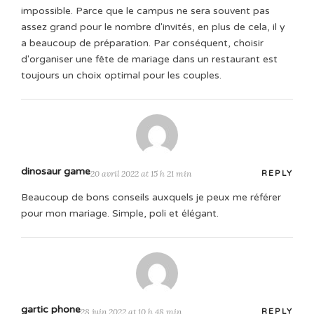
impossible. Parce que le campus ne sera souvent pas
assez grand pour le nombre d'invités, en plus de cela, il y
a beaucoup de préparation. Par conséquent, choisir
d'organiser une fête de mariage dans un restaurant est
toujours un choix optimal pour les couples.
dinosaur game
20 avril 2022 at 15 h 21 min
REPLY
Beaucoup de bons conseils auxquels je peux me référer
pour mon mariage. Simple, poli et élégant.
gartic phone
28 juin 2022 at 10 h 48 min
REPLY