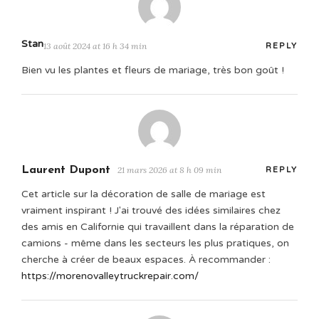
Stan
13 août 2024 at 16 h 34 min
REPLY
Bien vu les plantes et fleurs de mariage, très bon goût !
Laurent Dupont
21 mars 2026 at 8 h 09 min
REPLY
Cet article sur la décoration de salle de mariage est
vraiment inspirant ! J'ai trouvé des idées similaires chez
des amis en Californie qui travaillent dans la réparation de
camions - même dans les secteurs les plus pratiques, on
cherche à créer de beaux espaces. À recommander :
https://morenovalleytruckrepair.com/