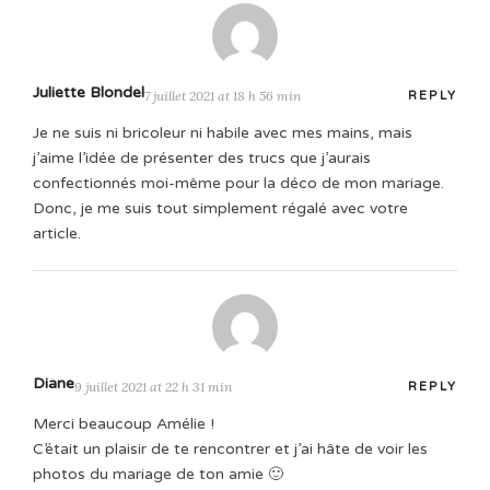
Juliette Blondel
7 juillet 2021 at 18 h 56 min
REPLY
Je ne suis ni bricoleur ni habile avec mes mains, mais
j’aime l’idée de présenter des trucs que j’aurais
confectionnés moi-même pour la déco de mon mariage.
Donc, je me suis tout simplement régalé avec votre
article.
Diane
9 juillet 2021 at 22 h 31 min
REPLY
Merci beaucoup Amélie !
C’était un plaisir de te rencontrer et j’ai hâte de voir les
photos du mariage de ton amie 🙂