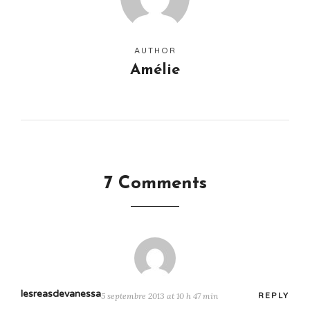
AUTHOR
Amélie
7 Comments
lesreasdevanessa
5 septembre 2013 at 10 h 47 min
REPLY