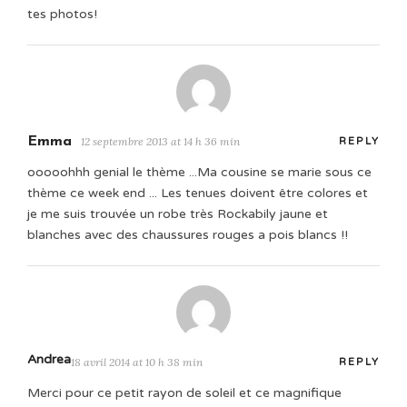
tes photos!
Emma
12 septembre 2013 at 14 h 36 min
REPLY
ooooohhh genial le thème ...Ma cousine se marie sous ce
thème ce week end ... Les tenues doivent être colores et
je me suis trouvée un robe très Rockabily jaune et
blanches avec des chaussures rouges a pois blancs !!
Andrea
18 avril 2014 at 10 h 38 min
REPLY
Merci pour ce petit rayon de soleil et ce magnifique