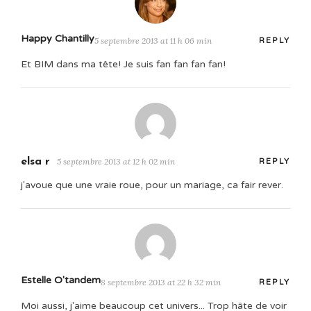
Happy Chantilly
5 septembre 2013 at 11 h 06 min
REPLY
Et BIM dans ma tête! Je suis fan fan fan fan!
elsa r
5 septembre 2013 at 12 h 02 min
REPLY
j'avoue que une vraie roue, pour un mariage, ca fair rever.
Estelle O'tandem
8 septembre 2013 at 22 h 32 min
REPLY
Moi aussi, j'aime beaucoup cet univers... Trop hâte de voir