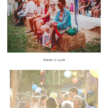
Made U Look