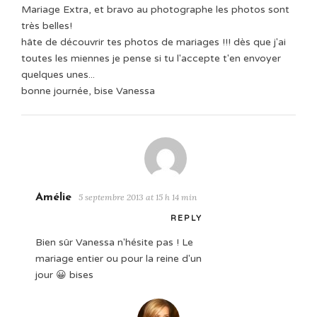
Mariage Extra, et bravo au photographe les photos sont
très belles!
hâte de découvrir tes photos de mariages !!! dès que j'ai
toutes les miennes je pense si tu l'accepte t'en envoyer
quelques unes...
bonne journée, bise Vanessa
Amélie
5 septembre 2013 at 15 h 14 min
REPLY
Bien sûr Vanessa n'hésite pas ! Le
mariage entier ou pour la reine d'un
jour 😀 bises