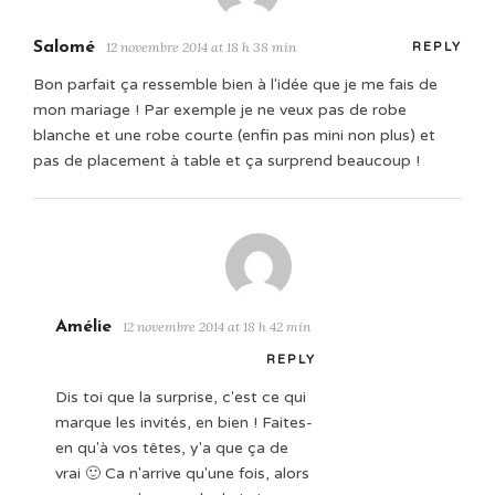
Salomé
12 novembre 2014 at 18 h 38 min
REPLY
Bon parfait ça ressemble bien à l'idée que je me fais de
mon mariage ! Par exemple je ne veux pas de robe
blanche et une robe courte (enfin pas mini non plus) et
pas de placement à table et ça surprend beaucoup !
Amélie
12 novembre 2014 at 18 h 42 min
REPLY
Dis toi que la surprise, c'est ce qui
marque les invités, en bien ! Faites-
en qu'à vos têtes, y'a que ça de
vrai 🙂 Ca n'arrive qu'une fois, alors