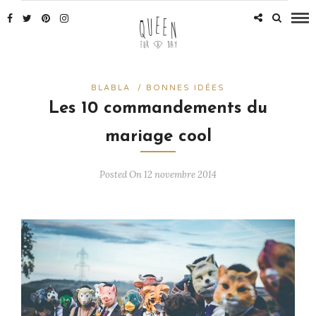
BLABLA
/
BONNES IDÉES
Les 10 commandements du
mariage cool
Posted On 12 novembre 2014