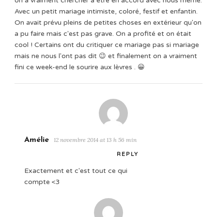
on a vraiment chercher à être en accord avec nous même.
Avec un petit mariage intimiste, coloré, festif et enfantin.
On avait prévu pleins de petites choses en extérieur qu'on
a pu faire mais c'est pas grave. On a profité et on était
cool ! Certains ont du critiquer ce mariage pas si mariage
mais ne nous l'ont pas dit 😉 et finalement on a vraiment
fini ce week-end le sourire aux lèvres . 😀
Amélie
12 novembre 2014 at 13 h 56 min
REPLY
Exactement et c'est tout ce qui
compte <3