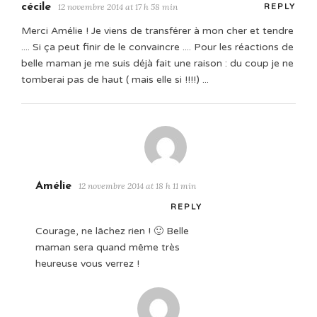
cécile
12 novembre 2014 at 17 h 58 min
REPLY
Merci Amélie ! Je viens de transférer à mon cher et tendre
.... Si ça peut finir de le convaincre .... Pour les réactions de
belle maman je me suis déjà fait une raison : du coup je ne
tomberai pas de haut ( mais elle si !!!!) ...
Amélie
12 novembre 2014 at 18 h 11 min
REPLY
Courage, ne lâchez rien ! 🙂 Belle
maman sera quand même très
heureuse vous verrez !