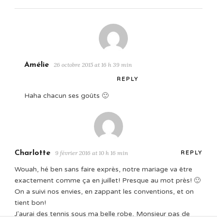
Amélie
26 octobre 2015 at 16 h 39 min
REPLY
Haha chacun ses goûts 🙂
Charlotte
9 février 2016 at 10 h 16 min
REPLY
Wouah, hé ben sans faire exprès, notre mariage va être
exactement comme ça en juillet! Presque au mot près! 🙂
On a suivi nos envies, en zappant les conventions, et on
tient bon!
J'aurai des tennis sous ma belle robe, Monsieur pas de