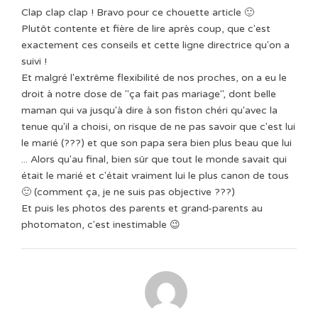
Clap clap clap ! Bravo pour ce chouette article 🙂
Plutôt contente et fière de lire après coup, que c'est
exactement ces conseils et cette ligne directrice qu'on a
suivi !
Et malgré l'extrême flexibilité de nos proches, on a eu le
droit à notre dose de "ça fait pas mariage", dont belle
maman qui va jusqu'à dire à son fiston chéri qu'avec la
tenue qu'il a choisi, on risque de ne pas savoir que c'est lui
le marié (???) et que son papa sera bien plus beau que lui
... Alors qu'au final, bien sûr que tout le monde savait qui
était le marié et c'était vraiment lui le plus canon de tous
🙂 (comment ça, je ne suis pas objective ???)
Et puis les photos des parents et grand-parents au
photomaton, c'est inestimable 😉