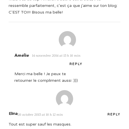
ressemble parfaitement, c'est ça que j'aime sur ton blog:
C'EST TOI!! Bisous ma belle!
Amélie
14 novembre 2014 at 15 h 16 min
REPLY
Merci ma belle ! Je peux te
retourner le compliment aussi :)))
Elina
26 octobre 2015 at 16 h 12 min
REPLY
Tout est super sauf les masques.