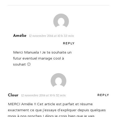
Amélie
12 novembre 2014 at 10 h 33 min
REPLY
Merci Manuela ! Je te souhaite un
futur eventuel mariage cool à
souhait 🙂
Clour
12 novembre 2014 at 10 h 52 min
REPLY
MERCI Amélie !! Cet article est parfait et résume
exactement ce que j'essaye d'expliquer depuis quelques
mois à nos proches ! Alors je crois bien que je vais