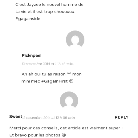
C'est Jayzee le nouvel homme de
ta vie et il est trop chouuuuu.
#gagainside
Picknpeel
12 novembre 2014 at 11 h 46 min
Ah ah oui tu as raison ^^ mon
mini mec #GagaInFirst 😉
Sweet
12 novembre 2014 at 12 h 09 min
REPLY
Merci pour ces conseils, cet article est vraiment super !
Et bravo pour les photos 😀