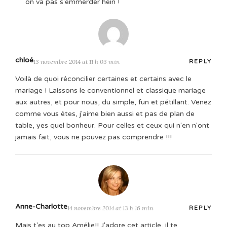
on va pas s'emmerder hein !
chloé
13 novembre 2014 at 11 h 03 min
REPLY
Voilà de quoi réconcilier certaines et certains avec le
mariage ! Laissons le conventionnel et classique mariage
aux autres, et pour nous, du simple, fun et pétillant. Venez
comme vous êtes, j'aime bien aussi et pas de plan de
table, yes quel bonheur. Pour celles et ceux qui n'en n'ont
jamais fait, vous ne pouvez pas comprendre !!!
Anne-Charlotte
14 novembre 2014 at 13 h 16 min
REPLY
Mais t'es au top Amélie!! J'adore cet article, il te