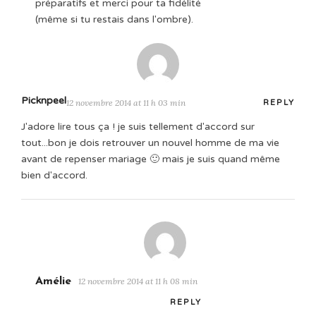
préparatifs et merci pour ta fidélité
(même si tu restais dans l'ombre).
Picknpeel
12 novembre 2014 at 11 h 03 min
REPLY
J'adore lire tous ça ! je suis tellement d'accord sur
tout...bon je dois retrouver un nouvel homme de ma vie
avant de repenser mariage 🙂 mais je suis quand même
bien d'accord.
Amélie
12 novembre 2014 at 11 h 08 min
REPLY