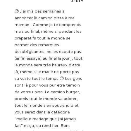
REPLY
🙂 J'ai mis des semaines à
annoncer le camion pizza à ma
maman ! Comme je te comprends
mais au final, même si pendant les
préparatifs tout le monde se
permet des remarques
desobligeantes, ne les ecoute pas
(enfin essaye) au final le jour j, tout
le monde sera très heureux d'être
là, même si le marié ne porte pas
sa veste tout le temps 🙂 Les gens
sont là pour vous pur être témoin
de votre union. Le camion burger,
promis tout le monde va adorer,
tout le monde s'en souviendra et
vous serez dans la catégorie
"meilleur mariage que j'ai jamais
fait" et ça, ca rend fier. Bons