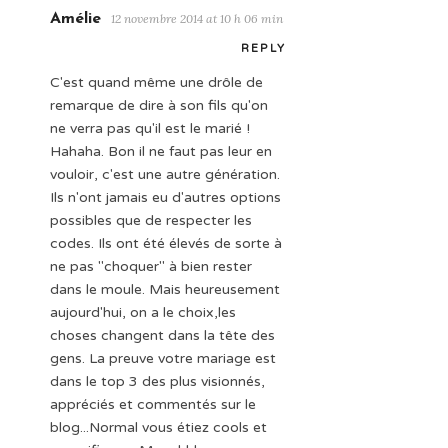
Amélie
12 novembre 2014 at 10 h 06 min
REPLY
C'est quand même une drôle de
remarque de dire à son fils qu'on
ne verra pas qu'il est le marié !
Hahaha. Bon il ne faut pas leur en
vouloir, c'est une autre génération.
Ils n'ont jamais eu d'autres options
possibles que de respecter les
codes. Ils ont été élevés de sorte à
ne pas "choquer" à bien rester
dans le moule. Mais heureusement
aujourd'hui, on a le choix,les
choses changent dans la tête des
gens. La preuve votre mariage est
dans le top 3 des plus visionnés,
appréciés et commentés sur le
blog...Normal vous étiez cools et