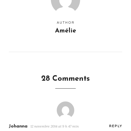
AUTHOR
Amélie
28 Comments
Johanna
12 novembre 2014 at 9 h 47 min
REPLY