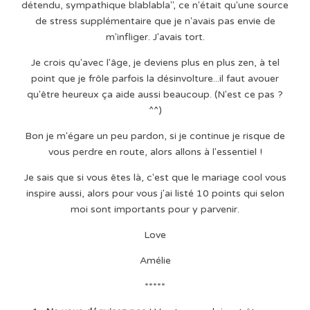
détendu, sympathique blablabla", ce n'était qu'une source
de stress supplémentaire que je n'avais pas envie de
m'infliger. J'avais tort.
Je crois qu'avec l'âge, je deviens plus en plus zen, à tel
point que je frôle parfois la désinvolture...il faut avouer
qu'être heureux ça aide aussi beaucoup. (N'est ce pas ?
^^)
Bon je m'égare un peu pardon, si je continue je risque de
vous perdre en route, alors allons à l'essentiel !
Je sais que si vous êtes là, c'est que le mariage cool vous
inspire aussi, alors pour vous j'ai listé 10 points qui selon
moi sont importants pour y parvenir.
Love
Amélie
*****