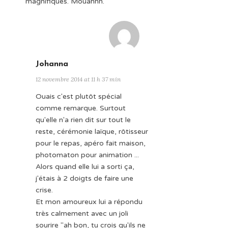
magnifiques. Mouahhh.
Johanna
12 novembre 2014 at 11 h 37 min
Ouais c'est plutôt spécial
comme remarque. Surtout
qu'elle n'a rien dit sur tout le
reste, cérémonie laïque, rôtisseur
pour le repas, apéro fait maison,
photomaton pour animation ...
Alors quand elle lui a sorti ça,
j'étais à 2 doigts de faire une
crise.
Et mon amoureux lui a répondu
très calmement avec un joli
sourire "ah bon, tu crois qu'ils ne