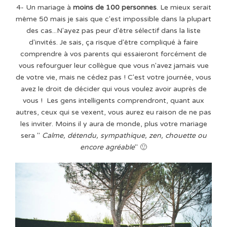
4- Un mariage à
moins de 100 personnes
. Le mieux serait
même 50 mais je sais que c'est impossible dans la plupart
des cas...N'ayez pas peur d'être sélectif dans la liste
d'invités. Je sais, ça risque d'être compliqué à faire
comprendre à vos parents qui essaieront forcément de
vous refourguer leur collègue que vous n'avez jamais vue
de votre vie, mais ne cédez pas ! C'est votre journée, vous
avez le droit de décider qui vous voulez avoir auprès de
vous ! Les gens intelligents comprendront, quant aux
autres, ceux qui se vexent, vous aurez eu raison de ne pas
les inviter. Moins il y aura de monde, plus votre mariage
sera "
Calme, détendu, sympathique, zen, chouette ou
encore agréable
" 🙂