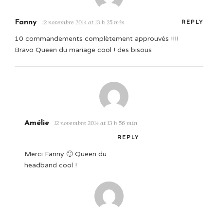
Fanny
12 novembre 2014 at 13 h 25 min
REPLY
10 commandements complètement approuvés !!!!
Bravo Queen du mariage cool ! des bisous
Amélie
12 novembre 2014 at 13 h 56 min
REPLY
Merci Fanny 🙂 Queen du
headband cool !