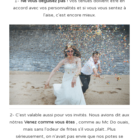
1-
Ne vous déguisez pas
! Vos tenues doivent être en
accord avec vos personnalités et si vous vous sentez à
l'aise, c'est encore mieux.
2- C'est valable aussi pour vos invités. Nous avions dit aux
nôtres
Venez comme vous êtes
, comme au Mc Do ouais,
mais sans l'odeur de frites s'il vous plaît...Plus
sérieusement, on n'avait pas envie que nos potes se