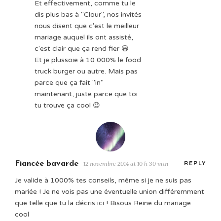
Et effectivement, comme tu le
dis plus bas à "Clour", nos invités
nous disent que c'est le meilleur
mariage auquel ils ont assisté,
c'est clair que ça rend fier 😀
Et je plussoie à 10 000% le food
truck burger ou autre. Mais pas
parce que ça fait "in"
maintenant, juste parce que toi
tu trouve ça cool 😉
Fiancée bavarde
12 novembre 2014 at 10 h 30 min
REPLY
Je valide à 1000% tes conseils, même si je ne suis pas
mariée ! Je ne vois pas une éventuelle union différemment
que telle que tu la décris ici ! Bisous Reine du mariage
cool