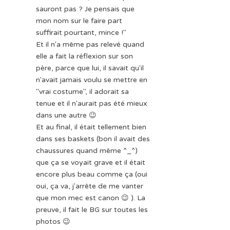
sauront pas ? Je pensais que
mon nom sur le faire part
suffirait pourtant, mince !"
Et il n'a même pas relevé quand
elle a fait la réflexion sur son
père, parce que lui, il savait qu'il
n'avait jamais voulu se mettre en
"vrai costume", il adorait sa
tenue et il n'aurait pas été mieux
dans une autre 😉
Et au final, il était tellement bien
dans ses baskets (bon il avait des
chaussures quand même ^_^)
que ça se voyait grave et il était
encore plus beau comme ça (oui
oui, ça va, j'arrête de me vanter
que mon mec est canon 😉 ). La
preuve, il fait le BG sur toutes les
photos 😉