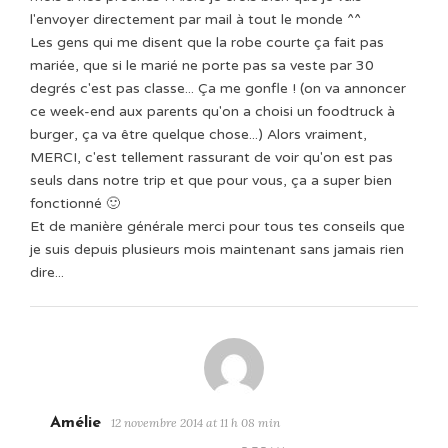
l'envoyer directement par mail à tout le monde ^^
Les gens qui me disent que la robe courte ça fait pas
mariée, que si le marié ne porte pas sa veste par 30
degrés c'est pas classe... Ça me gonfle ! (on va annoncer
ce week-end aux parents qu'on a choisi un foodtruck à
burger, ça va être quelque chose...) Alors vraiment,
MERCI, c'est tellement rassurant de voir qu'on est pas
seuls dans notre trip et que pour vous, ça a super bien
fonctionné 🙂
Et de manière générale merci pour tous tes conseils que
je suis depuis plusieurs mois maintenant sans jamais rien
dire...
Amélie
12 novembre 2014 at 11 h 08 min