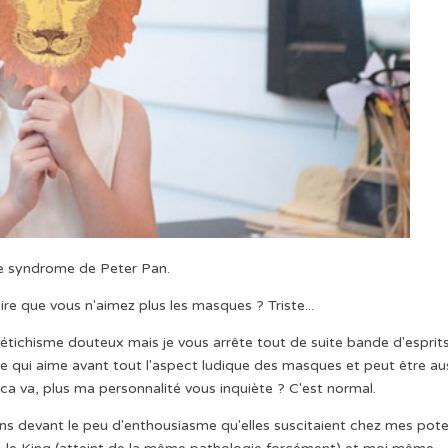
le syndrome de Peter Pan.
e que vous n'aimez plus les masques ? Triste...
 fétichisme douteux mais je vous arrête tout de suite bande d'esprit
ile qui aime avant tout l'aspect ludique des masques et peut être au
 ca va, plus ma personnalité vous inquiète ? C'est normal.
x ans devant le peu d'enthousiasme qu'elles suscitaient chez mes pot