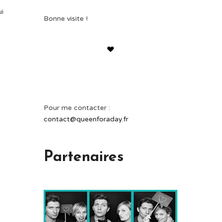
ui
Bonne visite !
Pour me contacter :
contact@queenforaday.fr
Partenaires