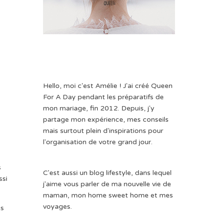
Hello, moi c'est Amélie ! J'ai créé Queen
For A Day pendant les préparatifs de
mon mariage, fin 2012. Depuis, j'y
partage mon expérience, mes conseils
mais surtout plein d'inspirations pour
l'organisation de votre grand jour.
s
C'est aussi un blog lifestyle, dans lequel
ssi
j'aime vous parler de ma nouvelle vie de
maman, mon home sweet home et mes
voyages.
es