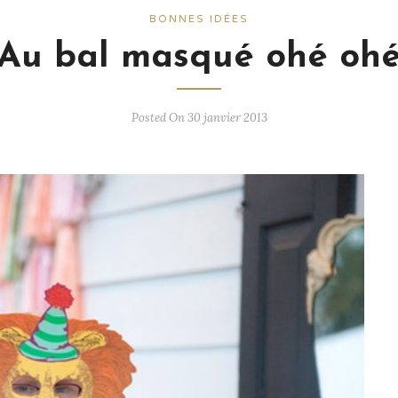
BONNES IDÉES
Au bal masqué ohé oh
Posted On 30 janvier 2013