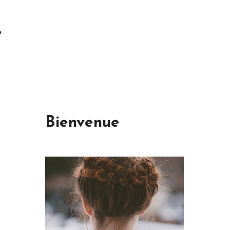
é
Bienvenue