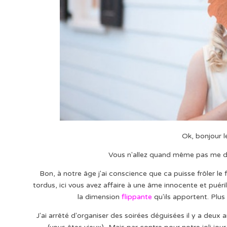
Ok, bonjour 
Vous n'allez quand même pas me dir
Bon, à notre âge j'ai conscience que ca puisse frôler le
tordus, ici vous avez affaire à une âme innocente et puér
la dimension
flippante
qu'ils apportent. Plus
J'ai arrêté d'organiser des soirées déguisées il y a deu