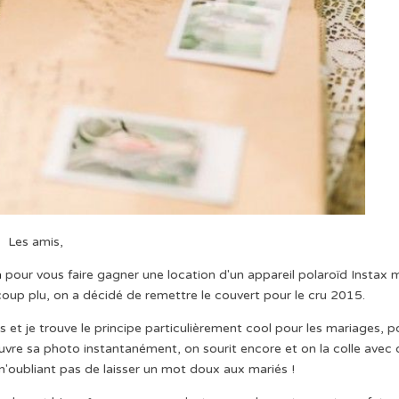
Les amis,
a
pour vous faire gagner une location d'un appareil polaroïd Instax m
up plu, on a décidé de remettre le couvert pour le cru 2015.
as et je trouve le principe particulièrement cool pour les mariages, p
ouvre sa photo instantanément, on sourit encore et on la colle avec
n n'oubliant pas de laisser un mot doux aux mariés !