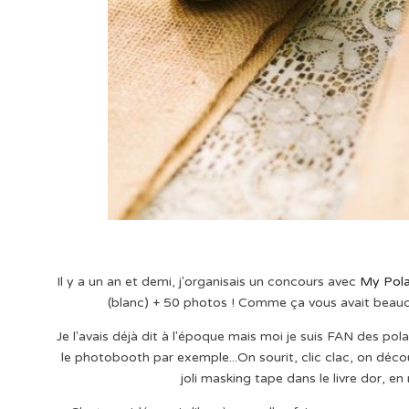
Il y a un an et demi, j'organisais un concours avec
My Pol
(blanc) + 50 photos ! Comme ça vous avait beauco
Je l'avais déjà dit à l'époque mais moi je suis FAN des pol
le photobooth par exemple...On sourit, clic clac, on déc
joli masking tape dans le livre dor, e