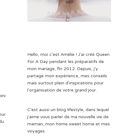
Hello, moi c'est Amélie ! J'ai créé Queen
For A Day pendant les préparatifs de
mon mariage, fin 2012. Depuis, j'y
partage mon expérience, mes conseils
mais surtout plein d'inspirations pour
l'organisation de votre grand jour.
ini
C'est aussi un blog lifestyle, dans lequel
our
j'aime vous parler de ma nouvelle vie de
 du
maman, mon home sweet home et mes
voyages.