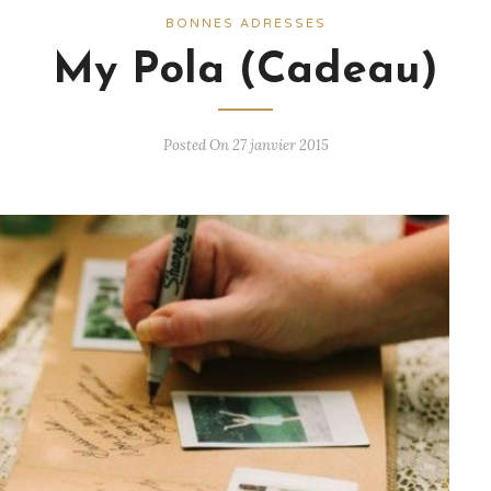
BONNES ADRESSES
My Pola (Cadeau)
Posted On 27 janvier 2015