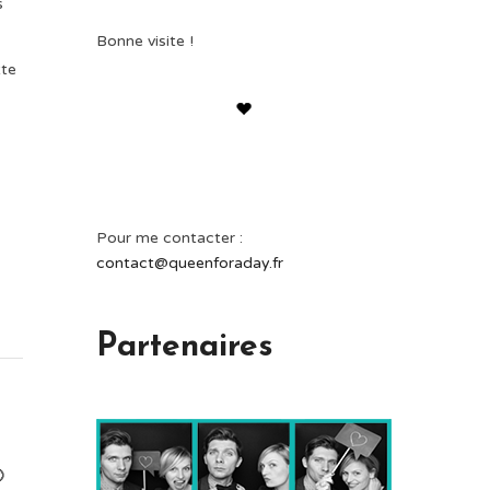
s
Bonne visite !
tte
Pour me contacter :
contact@queenforaday.fr
Partenaires
