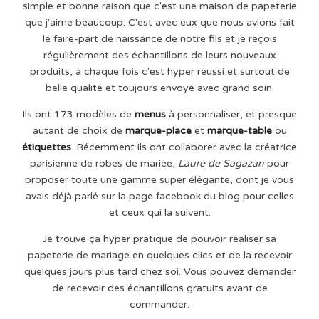
simple et bonne raison que c'est une maison de papeterie
que j'aime beaucoup. C'est avec eux que nous avions fait
le faire-part de naissance de notre fils et je reçois
régulièrement des échantillons de leurs nouveaux
produits, à chaque fois c'est hyper réussi et surtout de
belle qualité et toujours envoyé avec grand soin.
Ils ont 173 modèles de
menu
s
à personnaliser, et presque
autant de choix de
marque-place
et
marque-table
ou
étiquettes
. Récemment ils ont collaborer avec la créatrice
parisienne de robes de mariée,
Laure de Sagazan
pour
proposer toute une gamme super élégante, dont je vous
avais déjà parlé sur la page facebook du blog pour celles
et ceux qui la suivent.
Je trouve ça hyper pratique de pouvoir réaliser sa
papeterie de mariage en quelques clics et de la recevoir
quelques jours plus tard chez soi. Vous pouvez demander
de recevoir des échantillons gratuits avant de
commander.