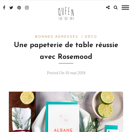
BONNES ADRESSES
/
DÉCO
Une papeterie de table réussie
avec Rosemood
Posted On 10 mai 2018