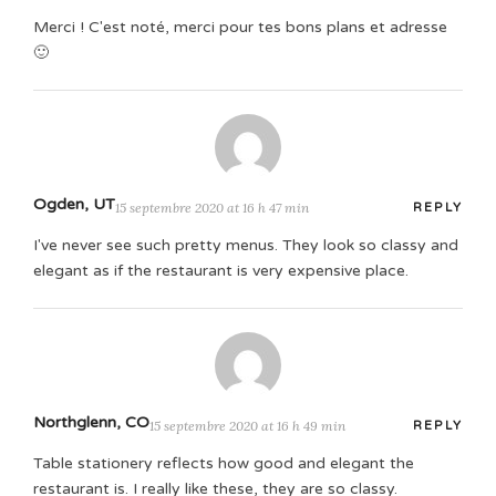
Merci ! C'est noté, merci pour tes bons plans et adresse
🙂
Ogden, UT
15 septembre 2020 at 16 h 47 min
REPLY
I've never see such pretty menus. They look so classy and
elegant as if the restaurant is very expensive place.
Northglenn, CO
15 septembre 2020 at 16 h 49 min
REPLY
Table stationery reflects how good and elegant the
restaurant is. I really like these, they are so classy.