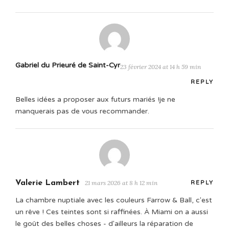
Gabriel du Prieuré de Saint-Cyr
23 février 2024 at 14 h 59 min
REPLY
Belles idées a proposer aux futurs mariés !je ne
manquerais pas de vous recommander.
Valerie Lambert
21 mars 2026 at 8 h 12 min
REPLY
La chambre nuptiale avec les couleurs Farrow & Ball, c'est
un rêve ! Ces teintes sont si raffinées. À Miami on a aussi
le goût des belles choses - d'ailleurs la réparation de