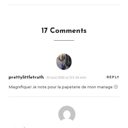
17 Comments
prettylittletruth
10 mai 2018 at 11 h 44 min
REPLY
Magnifique! Je note pour la papeterie de mon mariage 🙂