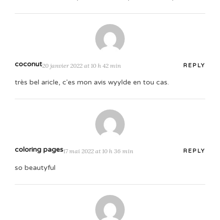
coconut
20 janvier 2022 at 10 h 42 min
REPLY
très bel aricle, c'es mon avis wyylde en tou cas.
coloring pages
17 mai 2022 at 10 h 36 min
REPLY
so beautyful