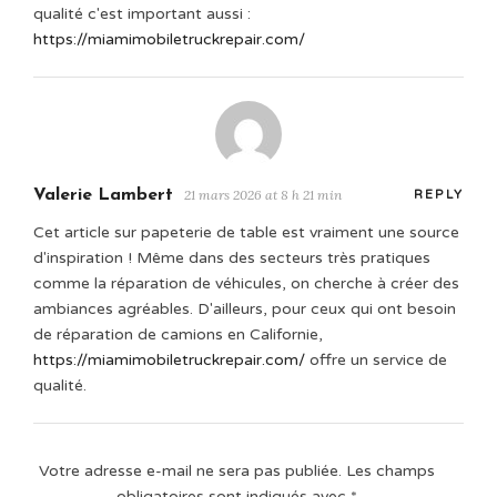
qualité c'est important aussi :
https://miamimobiletruckrepair.com/
Valerie Lambert
21 mars 2026 at 8 h 21 min
REPLY
Cet article sur papeterie de table est vraiment une source
d'inspiration ! Même dans des secteurs très pratiques
comme la réparation de véhicules, on cherche à créer des
ambiances agréables. D'ailleurs, pour ceux qui ont besoin
de réparation de camions en Californie,
https://miamimobiletruckrepair.com/
offre un service de
qualité.
Votre adresse e-mail ne sera pas publiée.
Les champs
obligatoires sont indiqués avec
*