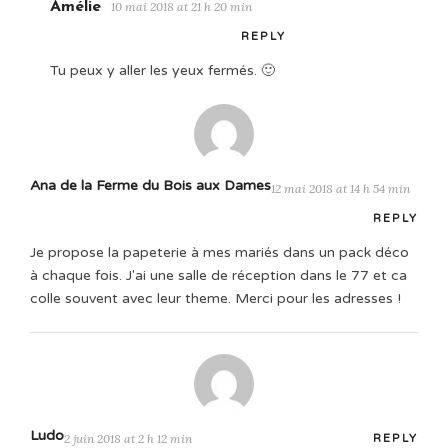
Amélie
10 mai 2018 at 21 h 20 min
REPLY
Tu peux y aller les yeux fermés. 🙂
Ana de la Ferme du Bois aux Dames
12 mai 2018 at 14 h 54 min
REPLY
Je propose la papeterie à mes mariés dans un pack déco
à chaque fois. J'ai une salle de réception dans le 77 et ca
colle souvent avec leur theme. Merci pour les adresses !
Ludo
2 juin 2018 at 2 h 12 min
REPLY