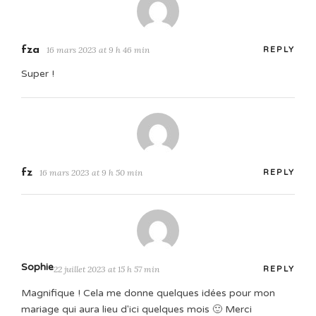
fza
16 mars 2023 at 9 h 46 min
REPLY
Super !
fz
16 mars 2023 at 9 h 50 min
REPLY
Sophie
22 juillet 2023 at 15 h 57 min
REPLY
Magnifique ! Cela me donne quelques idées pour mon
mariage qui aura lieu d'ici quelques mois 🙂 Merci