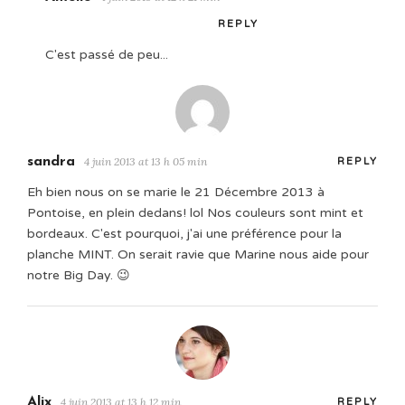
REPLY
C'est passé de peu...
sandra
4 juin 2013 at 13 h 05 min
REPLY
Eh bien nous on se marie le 21 Décembre 2013 à
Pontoise, en plein dedans! lol Nos couleurs sont mint et
bordeaux. C'est pourquoi, j'ai une préférence pour la
planche MINT. On serait ravie que Marine nous aide pour
notre Big Day. 😉
Alix
4 juin 2013 at 13 h 12 min
REPLY