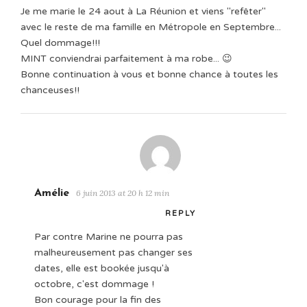
Je me marie le 24 aout à La Réunion et viens "refêter"
avec le reste de ma famille en Métropole en Septembre...
Quel dommage!!!
MINT conviendrai parfaitement à ma robe... 😉
Bonne continuation à vous et bonne chance à toutes les
chanceuses!!
Amélie
6 juin 2013 at 20 h 12 min
REPLY
Par contre Marine ne pourra pas
malheureusement pas changer ses
dates, elle est bookée jusqu'à
octobre, c'est dommage !
Bon courage pour la fin des