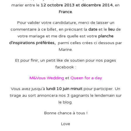
marier entre le
12 octobre 2013 et décembre 2014
, en
France
.
Pour valider votre candidature, merci de laisser un
commentaire à ce billet, en précisant la
date
et le
lieu
de
votre mariage et me dire quelle est votre
planche
d'inspirations préférées,
parmi celles crées ci dessous par
Marine.
Et pour finir, un petit like de soutien pour nos pages
facebook :
M&Vous Wedding
et
Queen for a day
Vous avez jusqu'à
lundi 10 juin minuit
pour participer. Un
tirage au sort annoncera nos 3 gagnants le lendemain sur
le blog.
Bonne chance à tous !
Love