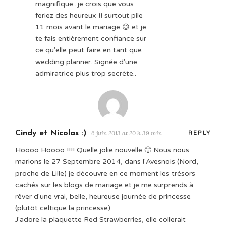
magnifique...je crois que vous
feriez des heureux !! surtout pile
11 mois avant le mariage 😉 et je
te fais entièrement confiance sur
ce qu'elle peut faire en tant que
wedding planner. Signée d'une
admiratrice plus trop secrète..
Cindy et Nicolas :)
6 juin 2013 at 20 h 39 min
REPLY
Hoooo Hoooo !!!! Quelle jolie nouvelle 🙂 Nous nous
marions le 27 Septembre 2014, dans l'Avesnois (Nord,
proche de Lille) je découvre en ce moment les trésors
cachés sur les blogs de mariage et je me surprends à
rêver d'une vrai, belle, heureuse journée de princesse
(plutôt celtique la princesse)
J'adore la plaquette Red Strawberries, elle collerait