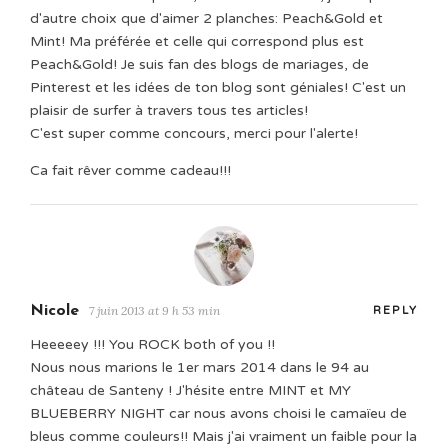
d'autre choix que d'aimer 2 planches: Peach&Gold et
Mint! Ma préférée et celle qui correspond plus est
Peach&Gold! Je suis fan des blogs de mariages, de
Pinterest et les idées de ton blog sont géniales! C'est un
plaisir de surfer à travers tous tes articles!
C'est super comme concours, merci pour l'alerte!
Ca fait rêver comme cadeau!!!
Nicole
7 juin 2013 at 9 h 53 min
REPLY
Heeeeey !!! You ROCK both of you !!
Nous nous marions le 1er mars 2014 dans le 94 au
château de Santeny ! J'hésite entre MINT et MY
BLUEBERRY NIGHT car nous avons choisi le camaïeu de
bleus comme couleurs!! Mais j'ai vraiment un faible pour la