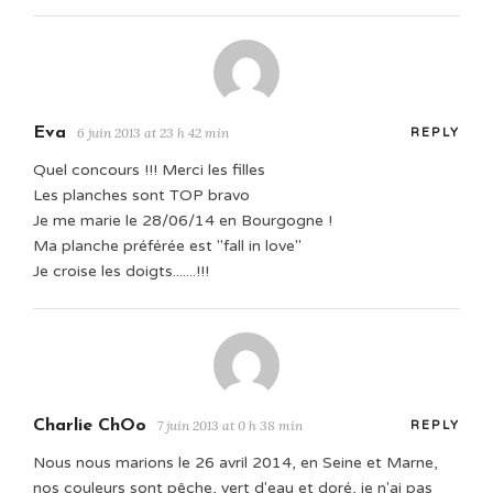
Eva
6 juin 2013 at 23 h 42 min
REPLY
Quel concours !!! Merci les filles
Les planches sont TOP bravo
Je me marie le 28/06/14 en Bourgogne !
Ma planche préférée est "fall in love"
Je croise les doigts.......!!!
Charlie ChOo
7 juin 2013 at 0 h 38 min
REPLY
Nous nous marions le 26 avril 2014, en Seine et Marne,
nos couleurs sont pêche, vert d'eau et doré, je n'ai pas