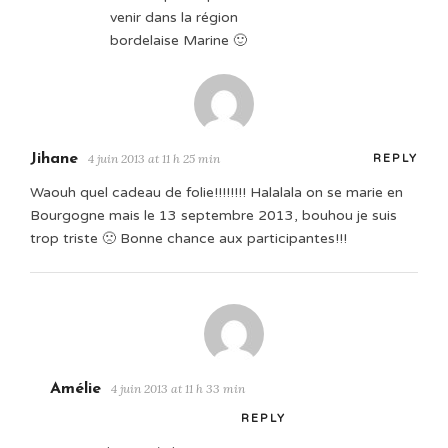
venir dans la région
bordelaise Marine 🙂
Jihane
4 juin 2013 at 11 h 25 min
REPLY
Waouh quel cadeau de folie!!!!!!!! Halalala on se marie en
Bourgogne mais le 13 septembre 2013, bouhou je suis
trop triste 🙁 Bonne chance aux participantes!!!
Amélie
4 juin 2013 at 11 h 33 min
REPLY