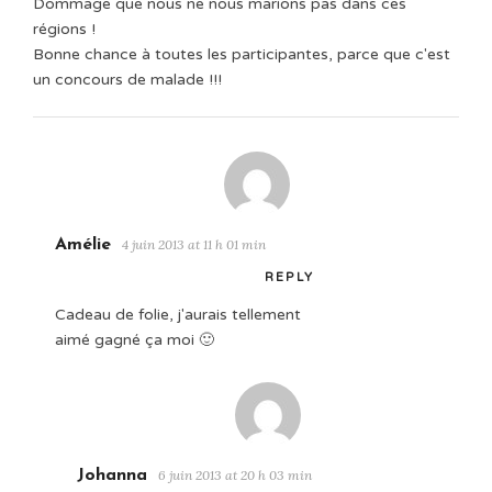
Dommage que nous ne nous marions pas dans ces
régions !
Bonne chance à toutes les participantes, parce que c'est
un concours de malade !!!
Amélie
4 juin 2013 at 11 h 01 min
REPLY
Cadeau de folie, j'aurais tellement
aimé gagné ça moi 🙂
Johanna
6 juin 2013 at 20 h 03 min