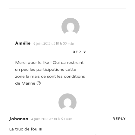
Amélie
4 juin 2013 at 10 h 55 min
REPLY
Merci pour le like ! Oui ca restreint
un peu les participations cette
zone là mais ce sont les conditions
de Marine 🙂
Johanna
4 juin 2013 at 10 h 59 min
REPLY
Le truc de fou !!!