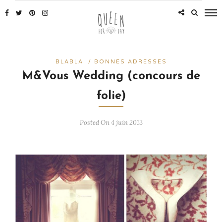
BLABLA
/
BONNES ADRESSES
M&Vous Wedding (concours de
folie)
Posted On 4 juin 2013