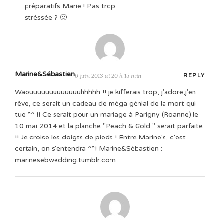
préparatifs Marie ! Pas trop
stréssée ? 🙂
Marine&Sébastien
6 juin 2013 at 20 h 15 min
REPLY
Waouuuuuuuuuuuuuhhhhh !! je kifferais trop, j'adore,j'en
rêve, ce serait un cadeau de méga génial de la mort qui
tue ^^ !! Ce serait pour un mariage à Parigny (Roanne) le
10 mai 2014 et la planche "Peach & Gold " serait parfaite
!! Je croise les doigts de pieds ! Entre Marine's, c'est
certain, on s'entendra ^^! Marine&Sébastien :
marinesebwedding.tumblr.com