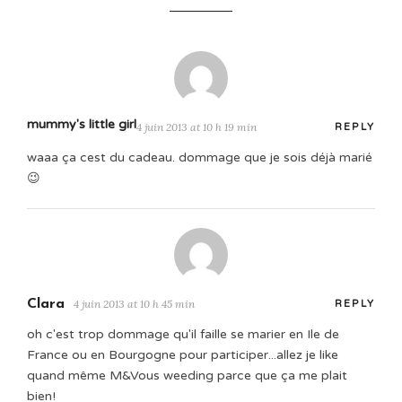
mummy's little girl
4 juin 2013 at 10 h 19 min
REPLY
waaa ça cest du cadeau. dommage que je sois déjà marié
😉
Clara
4 juin 2013 at 10 h 45 min
REPLY
oh c'est trop dommage qu'il faille se marier en Ile de
France ou en Bourgogne pour participer...allez je like
quand même M&Vous weeding parce que ça me plait
bien!