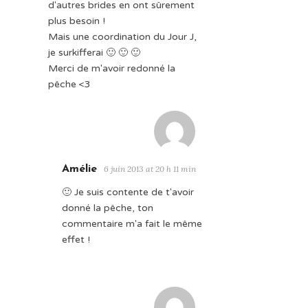
d'autres brides en ont sûrement
plus besoin !
Mais une coordination du Jour J,
je surkifferai 🙂 🙂 🙂
Merci de m'avoir redonné la
pêche <3
Amélie
6 juin 2013 at 20 h 11 min
🙂 Je suis contente de t'avoir
donné la pêche, ton
commentaire m'a fait le même
effet !