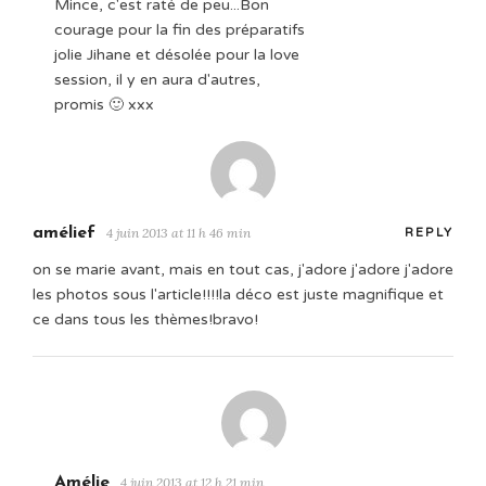
Mince, c'est raté de peu...Bon
courage pour la fin des préparatifs
jolie Jihane et désolée pour la love
session, il y en aura d'autres,
promis 🙂 xxx
amélief
4 juin 2013 at 11 h 46 min
REPLY
on se marie avant, mais en tout cas, j'adore j'adore j'adore
les photos sous l'article!!!!la déco est juste magnifique et
ce dans tous les thèmes!bravo!
Amélie
4 juin 2013 at 12 h 21 min