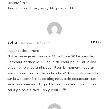
couleur "mint" !!
Fingers, toes, hairs, everything crossed !!!
Sofia
7 juin 2013 at 17 h 16 min
REPLY
Super cadeau merci !!
Notre mariage est prévu le 11 octobre 2014 près de
Rambouillet dans le 78, coup de cœur pour "Fall in love"
et son ambiance lumineuse ! Pour le moment nous en
sommes au stade de la recherche d'idées et de conseils
sur la wedopshère et ce blog nous aide beaucoup ! Les
services d'une wedding addict nous seraient bien utiles
car il y a tout à faire... on y croit !! 🙂