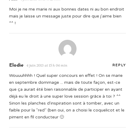
Moi je ne me marie ni aux bonnes dates ni au bon endroit
mais je laisse un message juste pour dire que j'aime bien
^^ !
Elodie
4 juin 2013 at 15 h 04 min
REPLY
Wouuuhhhh ! Quel super concours en effet ! On se marie
en septembre dommage ... mais de toute façon, est-ce
que ça aurait été bien raisonnable de participer en ayant
déjà eu le droit à une super love session grâce à toi ? ^^
Sinon les planches d'inspiration sont à tomber, avec un
faible pour la "red" (ben oui, on a choisi le coquelicot et le
piment en fil conducteur 🙂