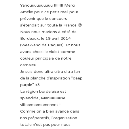
Yahouuuuuuuuuu !!!!!!!! Merci
Amélie pour ce petit mail pour
prévenir que le concours
s'étendait sur toute la France 🙂
Nous nous marions à côté de
Bordeaux, le 19 avril 2014
(Week-end de Pâques). Et nous
avons choisi le violet comme
couleur principale de notre
camaieu.
Je suis donc ultra ultra ultra fan
de la planche d'inspiration "deep
purple" <3
La région bordelaise est
splendide, Mariiiiiiiiiiiiiine
viiiiieeeeeeeennnnnt !
Comme on a bien avancé dans
nos préparatifs, l'organisation
totale n'est pas pour nous