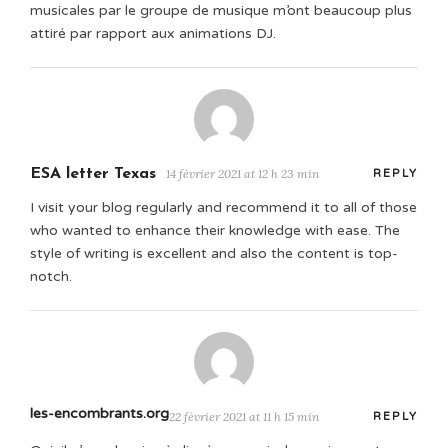
musicales par le groupe de musique m’ont beaucoup plus
attiré par rapport aux animations DJ.
ESA letter Texas
14 février 2021 at 12 h 23 min
REPLY
I visit your blog regularly and recommend it to all of those
who wanted to enhance their knowledge with ease. The
style of writing is excellent and also the content is top-
notch.
les-encombrants.org
22 février 2021 at 11 h 15 min
REPLY