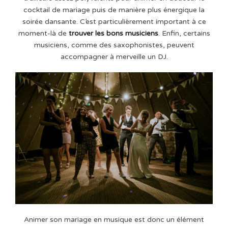
cocktail de mariage puis de manière plus énergique la
soirée dansante. C’est particulièrement important à ce
moment-là de
trouver les bons musiciens
. Enfin, certains
musiciens, comme des saxophonistes, peuvent
accompagner à merveille un DJ.
Animer son mariage en musique est donc un élément