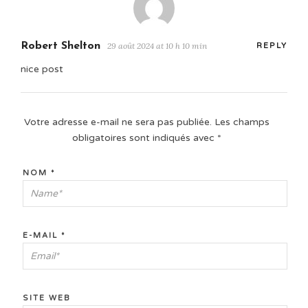
Robert Shelton
29 août 2024 at 10 h 10 min
REPLY
nice post
Votre adresse e-mail ne sera pas publiée.
Les champs
obligatoires sont indiqués avec
*
NOM
*
E-MAIL
*
SITE WEB