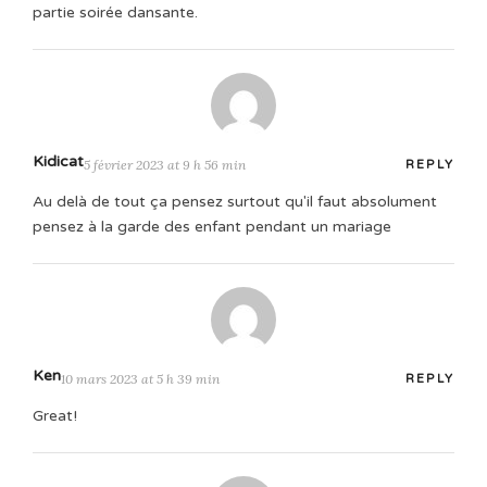
partie soirée dansante.
Kidicat
5 février 2023 at 9 h 56 min
REPLY
Au delà de tout ça pensez surtout qu'il faut absolument
pensez à la garde des enfant pendant un mariage
Ken
10 mars 2023 at 5 h 39 min
REPLY
Great!