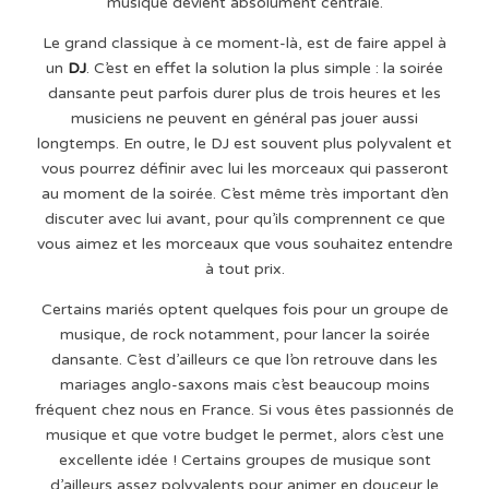
musique devient absolument centrale.
Le grand classique à ce moment-là, est de faire appel à
un
DJ
. C’est en effet la solution la plus simple : la soirée
dansante peut parfois durer plus de trois heures et les
musiciens ne peuvent en général pas jouer aussi
longtemps. En outre, le DJ est souvent plus polyvalent et
vous pourrez définir avec lui les morceaux qui passeront
au moment de la soirée. C’est même très important d’en
discuter avec lui avant, pour qu’ils comprennent ce que
vous aimez et les morceaux que vous souhaitez entendre
à tout prix.
Certains mariés optent quelques fois pour un groupe de
musique, de rock notamment, pour lancer la soirée
dansante. C’est d’ailleurs ce que l’on retrouve dans les
mariages anglo-saxons mais c’est beaucoup moins
fréquent chez nous en France. Si vous êtes passionnés de
musique et que votre budget le permet, alors c’est une
excellente idée ! Certains groupes de musique sont
d’ailleurs assez polyvalents pour animer en douceur le