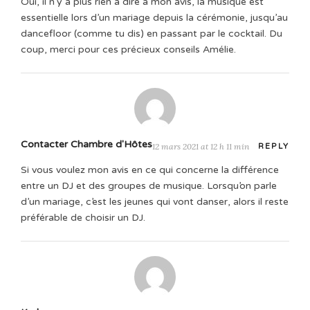
Oui, il n’y a plus rien à dire à mon avis, la musique est
essentielle lors d’un mariage depuis la cérémonie, jusqu’au
dancefloor (comme tu dis) en passant par le cocktail. Du
coup, merci pour ces précieux conseils Amélie.
Contacter Chambre d'Hôtes
12 mars 2021 at 12 h 11 min
REPLY
Si vous voulez mon avis en ce qui concerne la différence
entre un DJ et des groupes de musique. Lorsqu’on parle
d’un mariage, c’est les jeunes qui vont danser, alors il reste
préférable de choisir un DJ.