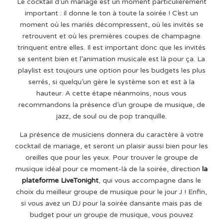
Le cocktail d’un mariage est un moment particulièrement
important : il donne le ton à toute la soirée ! C’est un
moment où les mariés décompressent, où les invités se
retrouvent et où les premières coupes de champagne
trinquent entre elles. Il est important donc que les invités
se sentent bien et l’animation musicale est là pour ça. La
playlist est toujours une option pour les budgets les plus
serrés, si quelqu’un gère le système son et est à la
hauteur. A cette étape néanmoins, nous vous
recommandons la présence d’un groupe de musique, de
jazz, de soul ou de pop tranquille.
La présence de musiciens donnera du caractère à votre
cocktail de mariage, et seront un plaisir aussi bien pour les
oreilles que pour les yeux. Pour trouver le groupe de
musique idéal pour ce moment-là de la soirée, direction
la
plateforme LiveTonight
, qui vous accompagne dans le
choix du meilleur groupe de musique pour le jour J ! Enfin,
si vous avez un DJ pour la soirée dansante mais pas de
budget pour un groupe de musique, vous pouvez