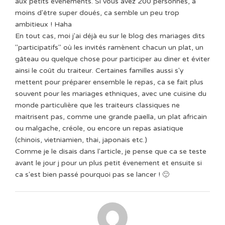
aux petits événements. Si vous avez 200 personnes, à
moins d'être super doués, ca semble un peu trop
ambitieux ! Haha
En tout cas, moi j'ai déjà eu sur le blog des mariages dits
"participatifs" où les invités ramènent chacun un plat, un
gâteau ou quelque chose pour participer au diner et éviter
ainsi le coût du traiteur. Certaines familles aussi s'y
mettent pour préparer ensemble le repas, ca se fait plus
souvent pour les mariages ethniques, avec une cuisine du
monde particulière que les traiteurs classiques ne
maitrisent pas, comme une grande paella, un plat africain
ou malgache, créole, ou encore un repas asiatique
(chinois, vietniamien, thai, japonais etc.)
Comme je le disais dans l'article, je pense que ca se teste
avant le jour j pour un plus petit évenement et ensuite si
ca s'est bien passé pourquoi pas se lancer ! 🙂