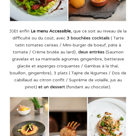
3)Et enfin
Le menu Accessible
,
que ce soit au niveau de la
difficulté ou du coût, avec
3 bouchées cocktails
( Tarte
tatin tomates cerises / Mini-burger de boeuf, pâte à
tomate / Crème brulée au lard),
deux entrées
(Saumon
gravelax et sa marinade agrumes gingembre, betterave
glacée et asperges croquantes / Gambas à la thaï,
bouillon, gingembre), 3 plats ( Tajine de légumes / Dos de
cabillaud au citron confit / Suprême de volaille, jus au
pinot)
et un dessert
(fondant au chocolat).