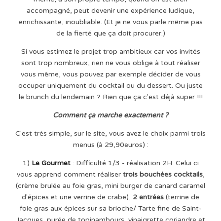
accompagné, peut devenir une expérience ludique,
enrichissante, inoubliable. (Et je ne vous parle même pas
de la fierté que ça doit procurer.)
Si vous estimez le projet trop ambitieux car vos invités
sont trop nombreux, rien ne vous oblige à tout réaliser
vous même, vous pouvez par exemple décider de vous
occuper uniquement du cocktail ou du dessert. Ou juste
le brunch du lendemain ? Rien que ça c'est déjà super !!!
Comment ça marche exactement ?
C'est très simple, sur le site, vous avez le choix parmi trois
menus (à 29,90euros) :
1)
Le Gourmet
: Difficulté 1/3 - réalisation 2H. Celui ci
vous apprend comment réaliser
trois bouchées cocktails
,
(crème brulée au foie gras, mini burger de canard caramel
d'épices et une verrine de crabe),
2 entrées
(terrine de
foie gras aux épices sur sa brioche/ Tarte fine de Saint-
Jacques, purée de topinambours, vinaigrette coriandre et