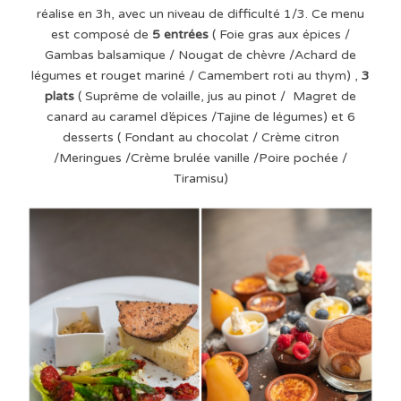
réalise en 3h, avec un niveau de difficulté 1/3. Ce menu
est composé de
5 entrées
( Foie gras aux épices /
Gambas balsamique / Nougat de chèvre /Achard de
légumes et rouget mariné / Camembert roti au thym) ,
3
plats
( Suprême de volaille, jus au pinot / Magret de
canard au caramel d’épices /Tajine de légumes) et 6
desserts ( Fondant au chocolat / Crème citron
/Meringues /Crème brulée vanille /Poire pochée /
Tiramisu)