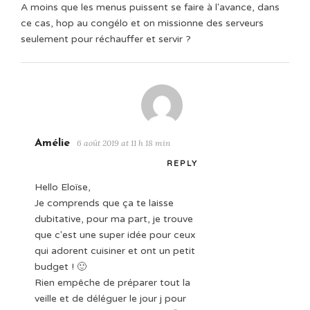
A moins que les menus puissent se faire à l'avance, dans
ce cas, hop au congélo et on missionne des serveurs
seulement pour réchauffer et servir ?
Amélie
6 août 2019 at 11 h 18 min
REPLY
Hello Eloïse,
Je comprends que ça te laisse
dubitative, pour ma part, je trouve
que c'est une super idée pour ceux
qui adorent cuisiner et ont un petit
budget ! 🙂
Rien empêche de préparer tout la
veille et de déléguer le jour j pour