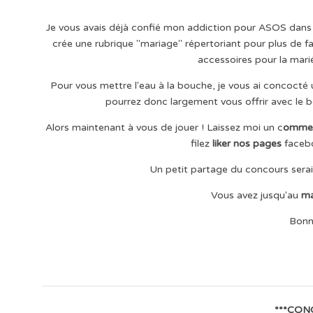
Je vous avais déjà confié mon addiction pour ASOS dans c
crée une rubrique "mariage" répertoriant pour plus de fa
accessoires pour la marié
Pour vous mettre l'eau à la bouche, je vous ai concocté
pourrez donc largement vous offrir avec le bo
Alors maintenant à vous de jouer ! Laissez moi un c
ommen
filez
liker nos pages
faceb
Un petit partage du concours sera
Vous avez jusqu'au
ma
Bonn
***CON