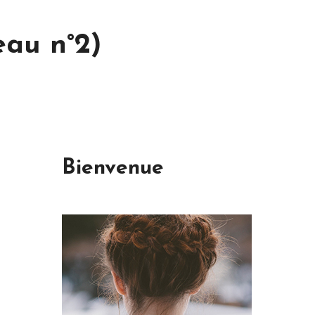
eau n°2)
Bienvenue