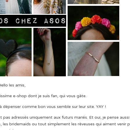
ello les amis,
rissime e-shop dont je suis fan, qui vous gâte.
à dépenser comme bon vous semble sur leur site. YAY !
t pas adressés uniquement aux futurs mariés. Et oui, je pense aussi
ns, les bridemaids ou tout simplement les rêveuses qui aiment venir p