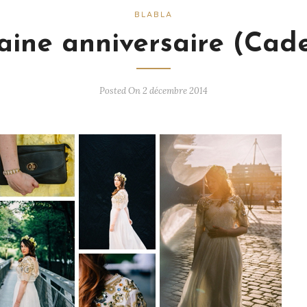
BLABLA
ine anniversaire (Cad
Posted On 2 décembre 2014