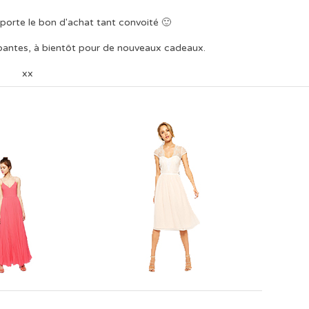
porte le bon d'achat tant convoité 🙂
ipantes, à bientôt pour de nouveaux cadeaux.
xx