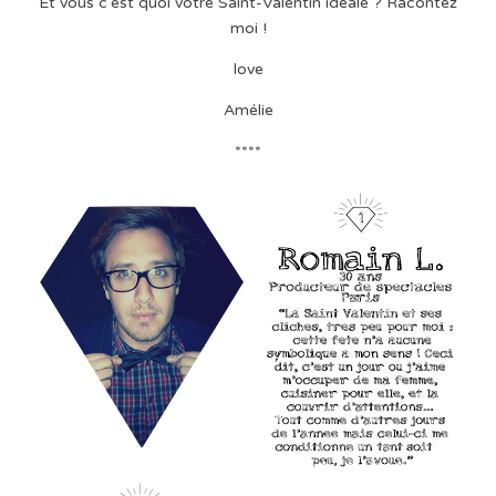
Et vous c'est quoi votre Saint-Valentin idéale ? Racontez
moi !
love
Amélie
****