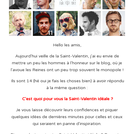
Hello les amis,
Aujourd'hui veille de la Saint-Valentin, j'ai eu envie de
mettre un peu les hommes à l'honneur sur le blog, où je
l'avoue les Reines ont un peu trop souvent le monopole !
Ils sont 14 (hé oui je fais les choses bien) à avoir répondu
à la même question :
C'est quoi pour vous la Saint-Valentin idéale ?
Je vous laisse découvrir leurs confidences et piquer
quelques idées de dernières minutes pour celles et ceux
qui seraient en panne d'inspiration.