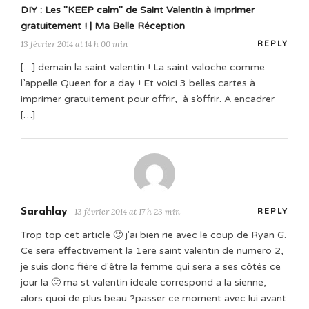
DIY : Les "KEEP calm" de Saint Valentin à imprimer
gratuitement ! | Ma Belle Réception
13 février 2014 at 14 h 00 min
REPLY
[…] demain la saint valentin ! La saint valoche comme
l’appelle Queen for a day ! Et voici 3 belles cartes à
imprimer gratuitement pour offrir, à s’offrir. A encadrer
[…]
Sarahlay
13 février 2014 at 17 h 23 min
REPLY
Trop top cet article 🙂 j'ai bien rie avec le coup de Ryan G.
Ce sera effectivement la 1ere saint valentin de numero 2,
je suis donc fière d'être la femme qui sera a ses côtés ce
jour la 🙂 ma st valentin ideale correspond a la sienne,
alors quoi de plus beau ?passer ce moment avec lui avant