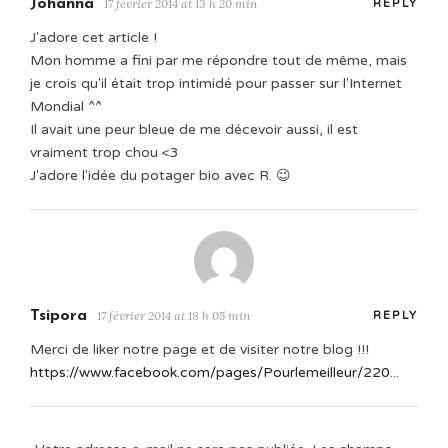
Johanna
17 février 2014 at 13 h 20 min
REPLY
J'adore cet article !
Mon homme a fini par me répondre tout de même, mais
je crois qu'il était trop intimidé pour passer sur l'Internet
Mondial ^^
Il avait une peur bleue de me décevoir aussi, il est
vraiment trop chou <3
J'adore l'idée du potager bio avec R. 😉
Tsipora
17 février 2014 at 18 h 05 min
REPLY
Merci de liker notre page et de visiter notre blog !!!
https://www.facebook.com/pages/Pourlemeilleur/220
...