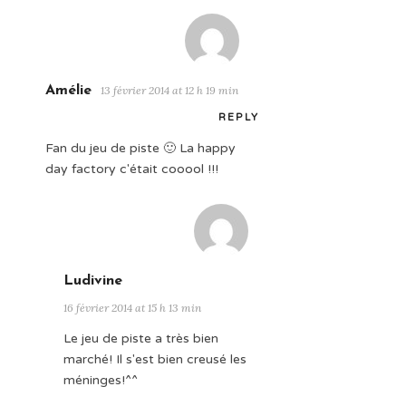
Amélie
13 février 2014 at 12 h 19 min
REPLY
Fan du jeu de piste 🙂 La happy
day factory c'était cooool !!!
Ludivine
16 février 2014 at 15 h 13 min
Le jeu de piste a très bien
marché! Il s'est bien creusé les
méninges!^^