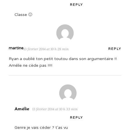
REPLY
Classe 🙂
martine
13 février 2014 at 10 h 28 min
REPLY
Ryan a oublié ton petit toutou dans son argumentaire !!
Amélie ne cède pas !!!!
Amélie
13 février 2014 at 10 h 33 min
REPLY
Genre je vais céder ? t'as vu