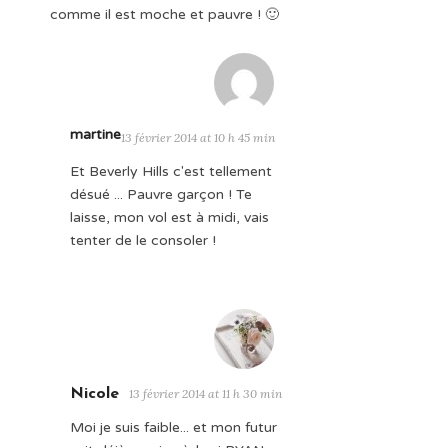
comme il est moche et pauvre ! 🙂
martine
13 février 2014 at 10 h 45 min
Et Beverly Hills c'est tellement
désué ... Pauvre garçon ! Te
laisse, mon vol est à midi, vais
tenter de le consoler !
Nicole
13 février 2014 at 11 h 30 min
Moi je suis faible... et mon futur