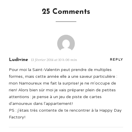
25 Comments
Ludivine
13 février 2014 at 10 h 06 min
REPLY
Pour moi la Saint-Valentin peut prendre de multiples
formes, mais cette année elle a une saveur particulière :
mon Namoureux me fait la surprise! je ne m'occupe de
rien! Alors bien sûr moi je vais préparer plein de petites
attentions : je pense à un jeu de piste de cartes
d'amoureux dans l'appartement!
PS : j'étais très contente de te rencontrer à la Happy Day
Factory!