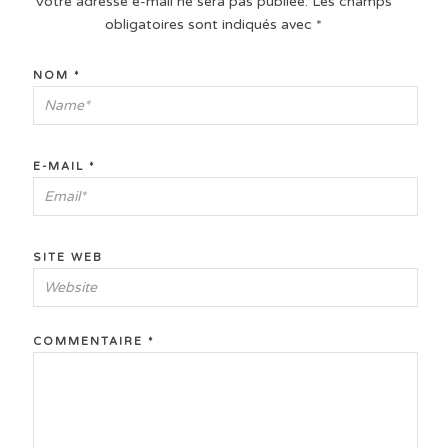
Votre adresse e-mail ne sera pas publiée.
Les champs
obligatoires sont indiqués avec
*
NOM
*
E-MAIL
*
SITE WEB
COMMENTAIRE
*