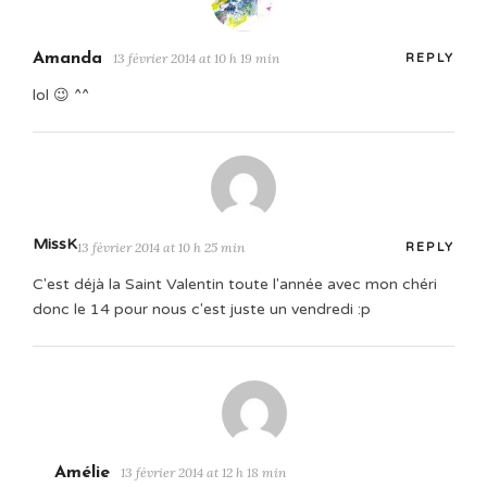
Amanda
13 février 2014 at 10 h 19 min
REPLY
lol 😉 ^^
MissK
13 février 2014 at 10 h 25 min
REPLY
C'est déjà la Saint Valentin toute l'année avec mon chéri
donc le 14 pour nous c'est juste un vendredi :p
Amélie
13 février 2014 at 12 h 18 min