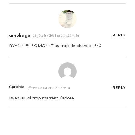
ameliage
13 février 2014 at 11 h 29 min
REPLY
RYAN !!!!!!!!! OMG !!! T'as trop de chance !!! 😉
Cynthia
13 février 2014 at 11 h 35 min
REPLY
Ryan !!!! lol trop marrant J'adore