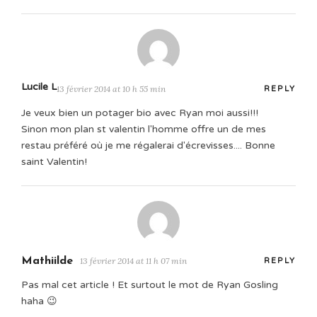
Lucile L
13 février 2014 at 10 h 55 min
REPLY
Je veux bien un potager bio avec Ryan moi aussi!!!
Sinon mon plan st valentin l'homme offre un de mes
restau préféré où je me régalerai d'écrevisses.... Bonne
saint Valentin!
Mathiilde
13 février 2014 at 11 h 07 min
REPLY
Pas mal cet article ! Et surtout le mot de Ryan Gosling
haha 😉