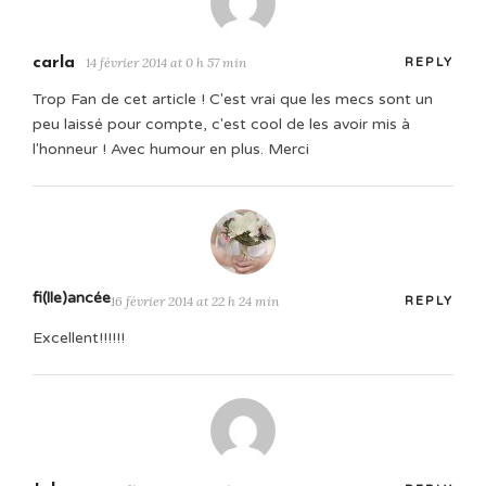
carla
14 février 2014 at 0 h 57 min
REPLY
Trop Fan de cet article ! C'est vrai que les mecs sont un
peu laissé pour compte, c'est cool de les avoir mis à
l'honneur ! Avec humour en plus. Merci
fi(lle)ancée
16 février 2014 at 22 h 24 min
REPLY
Excellent!!!!!!