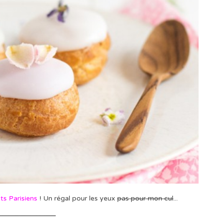
ts Parisiens
! Un régal pour les yeux
pas pour mon cul
...