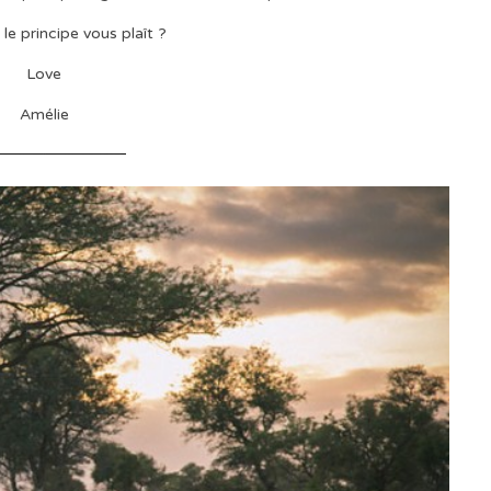
le principe vous plaît ?
Love
Amélie