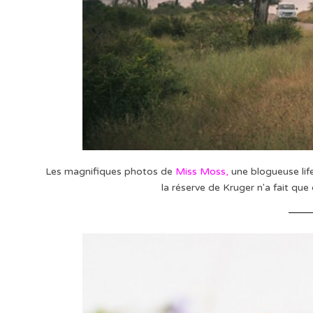
Les magnifiques photos de
Miss Moss
,
une blogueuse life
la réserve de Kruger n'a fait qu