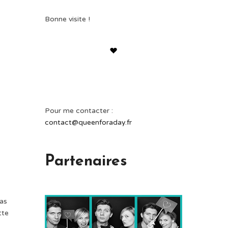
Bonne visite !
Pour me contacter :
contact@queenforaday.fr
Partenaires
pas
tte