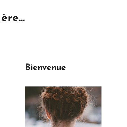
re...
Bienvenue