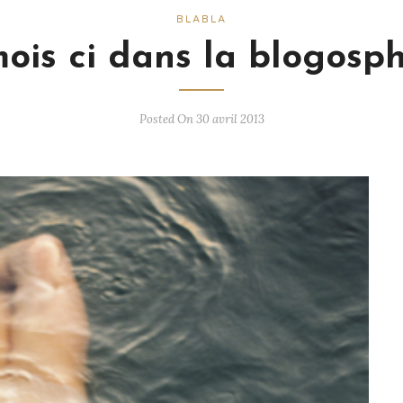
BLABLA
ois ci dans la blogosphè
Posted On 30 avril 2013