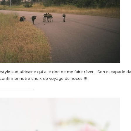
style sud africaine qui a le don de me faire rêver... Son escapade d
e confirmer notre choix de voyage de noces !!!