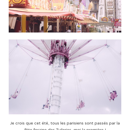
Je crois que cet été, tous les parisiens sont passés par la
fête foraine des Tuileries, moi la première !