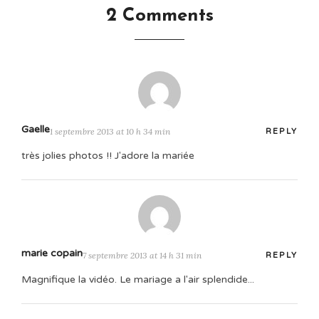
2 Comments
Gaelle
1 septembre 2013 at 10 h 34 min
REPLY
très jolies photos !! J'adore la mariée
marie copain
7 septembre 2013 at 14 h 31 min
REPLY
Magnifique la vidéo. Le mariage a l'air splendide...