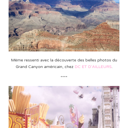
Même ressenti avec la découverte des belles photos du
Grand Canyon américain, chez
DC ET D'AILLEURS
.
****