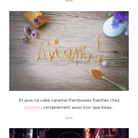
****
Et puis ce cake caramel framboises fraîches chez
Griottes
,
certainement aussi bon que beau...
****