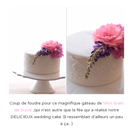
Coup de foudre pour ce magnifique gâteau de
Mon Grain
de Sucre
,qui n'est autre que la fée qui a réalisé notre
DELICIEUX wedding cake. (il ressemblait d'ailleurs un peu
à ça...)