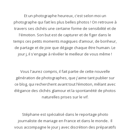
Et un photographe heureux, c'est selon moi un
photographe qui fait les plus belles photos ! On retrouve à
travers ses clichés une certaine forme de sensibilité et de
l'émotion. Son but est de capturer et de figer dans le
temps ces petits moments magiques d’amour, de bonheur,
de partage et de joie que dégage chaque être humain. Le
jour j, il s'engage à révéler le meilleur de vous même !
Vous l'aurez compris, il fait partie de cette nouvelle
génération de photographes, que j'aime tant publier sur
ce blog, qui recherchent avant tout l’émotion, mêlant avec
élégance des clichés glamour et la spontanéité de photos
naturelles prises sur le vif.
Stéphane est spécialisé dans le reportage photo
journaliste de mariage en France et dans le monde
.
Il
vous accompagne le jour j avec discrétion des préparatifs