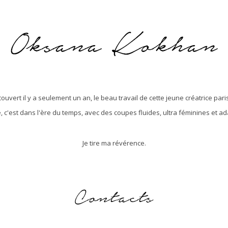
écouvert il y a seulement un an, le beau travail de cette jeune créatrice pari
e, c'est dans l'ère du temps, avec des coupes fluides, ultra féminines et a
Je tire ma révérence.