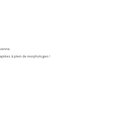
sienne.
daptées à plein de morphologies !