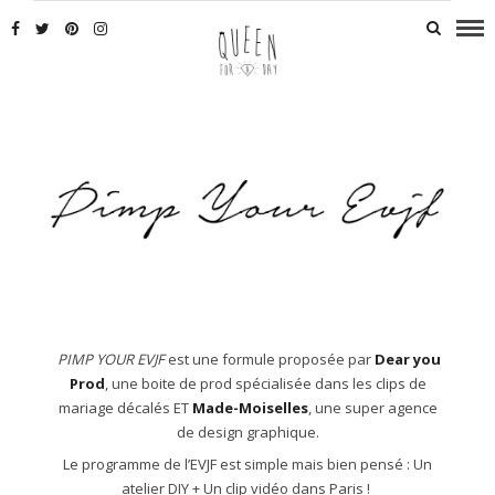
PIMP YOUR EVJF
est une formule proposée par
Dear you
Prod
, une boite de prod spécialisée dans les clips de
mariage décalés ET
Made-Moiselles
, une super agence
de design graphique.
Le programme de l’EVJF est simple mais bien pensé : Un
atelier DIY + Un clip vidéo dans Paris !