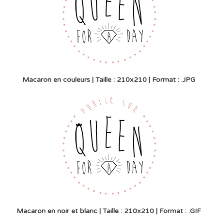
Macaron en couleurs | Taille : 210x210 | Format : .JPG
Macaron en noir et blanc | Taille : 210x210 | Format : .GIF